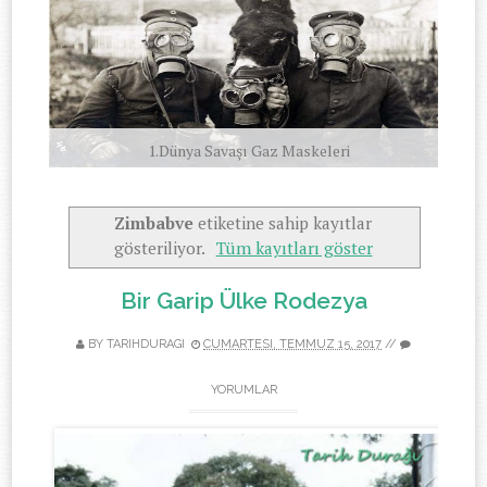
1.Dünya Savaşı Gaz Maskeleri
Zimbabve
etiketine sahip kayıtlar
gösteriliyor.
Tüm kayıtları göster
Bir Garip Ülke Rodezya
BY TARIHDURAGI
CUMARTESI, TEMMUZ 15, 2017
//
YORUMLAR