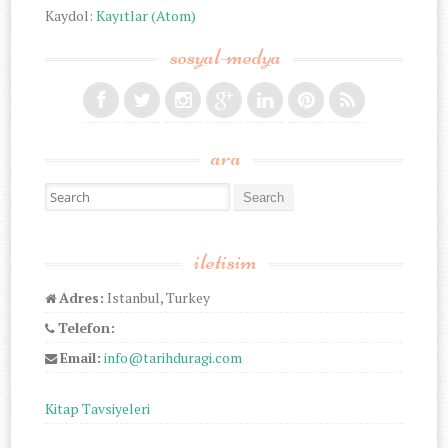
Kaydol:
Kayıtlar (Atom)
sosyal-medya
ara
Search for:
iletisim
Adres:
Istanbul, Turkey
Telefon:
Email:
info@tarihduragi.com
Kitap Tavsiyeleri