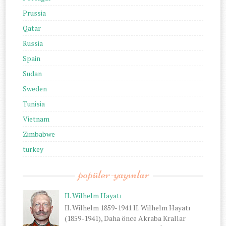
Prussia
Qatar
Russia
Spain
Sudan
Sweden
Tunisia
Vietnam
Zimbabwe
turkey
popüler-yayınlar
II. Wilhelm Hayatı
II. Wilhelm 1859-1941 II. Wilhelm Hayatı
(1859-1941), Daha önce Akraba Krallar