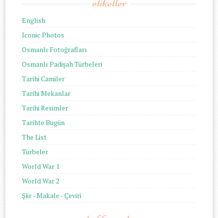
etiketler
English
Iconic Photos
Osmanlı Fotoğrafları
Osmanlı Padişah Türbeleri
Tarihi Camiler
Tarihi Mekanlar
Tarihi Resimler
Tarihte Bugün
The List
Türbeler
World War 1
World War 2
Şiir - Makale - Çeviri