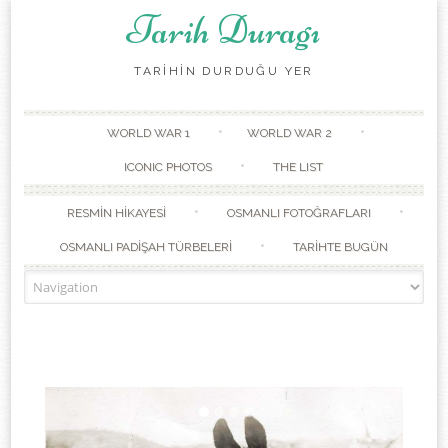
Tarih Duragı
TARİHİN DURDUĞU YER
Skip to content
WORLD WAR 1
WORLD WAR 2
ICONIC PHOTOS
THE LIST
RESMİN HİKAYESİ
OSMANLI FOTOĞRAFLARI
OSMANLI PADİŞAH TÜRBELERİ
TARİHTE BUGÜN