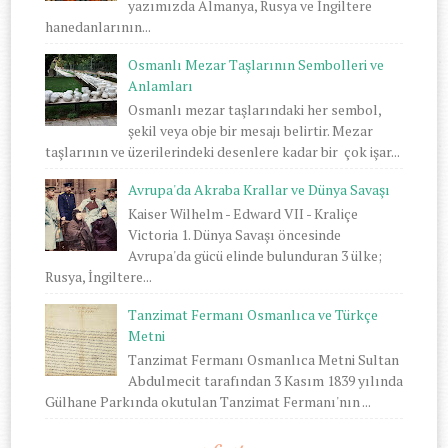
yazımızda Almanya, Rusya ve İngiltere
hanedanlarının...
Osmanlı Mezar Taşlarının Sembolleri ve
Anlamları
Osmanlı mezar taşlarındaki her sembol,
şekil veya obje bir mesajı belirtir. Mezar
taşlarının ve üzerilerindeki desenlere kadar bir çok işar...
Avrupa'da Akraba Krallar ve Dünya Savaşı
Kaiser Wilhelm - Edward VII - Kraliçe
Victoria 1. Dünya Savaşı öncesinde
Avrupa'da gücü elinde bulunduran 3 ülke;
Rusya, İngiltere...
Tanzimat Fermanı Osmanlıca ve Türkçe
Metni
Tanzimat Fermanı Osmanlıca Metni Sultan
Abdulmecit tarafından 3 Kasım 1839 yılında
Gülhane Parkında okutulan Tanzimat Fermanı'nın ...