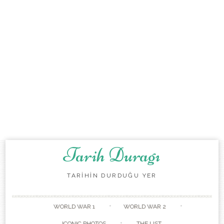
Tarih Duragı
TARİHİN DURDUĞU YER
Skip to content
WORLD WAR 1
WORLD WAR 2
ICONIC PHOTOS
THE LIST