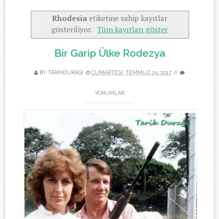
Rhodesia
etiketine sahip kayıtlar
gösteriliyor.
Tüm kayıtları göster
Bir Garip Ülke Rodezya
BY TARIHDURAGI
CUMARTESI, TEMMUZ 15, 2017
//
YORUMLAR