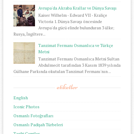
Avrupa'da Akraba Krallar ve Dünya Savaşı
Kaiser Wilhelm - Edward VII - Kraliçe
Victoria 1. Dünya Savaşı öncesinde
Avrupa'da gücü elinde bulunduran 3 ülke;
Rusya, İngiltere...
Tanzimat Fermanı Osmanlıca ve Türkçe
Metni
Tanzimat Fermanı Osmanlıca Metni Sultan
Abdulmecit tarafından 3 Kasım 1839 yılında
Gülhane Parkında okutulan Tanzimat Fermanı'nın ...
etiketler
English
Iconic Photos
Osmanlı Fotoğrafları
Osmanlı Padişah Türbeleri
Tarihi Camiler