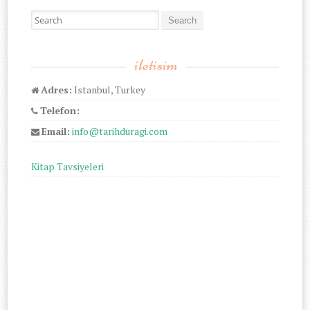
Search for:
iletisim
Adres:
Istanbul, Turkey
Telefon:
Email:
info@tarihduragi.com
Kitap Tavsiyeleri