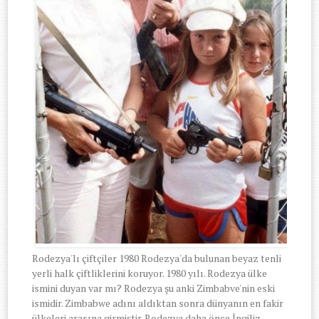
Rodezya'lı çiftçiler 1980 Rodezya'da bulunan beyaz tenli
yerli halk çiftliklerini koruyor. 1980 yılı. Rodezya ülke
ismini duyan var mı? Rodezya şu anki Zimbabve'nin eski
ismidir. Zimbabwe adını aldıktan sonra dünyanın en fakir
ülkeleri arasına girmiştir. Rodezya daha önce İngiliz