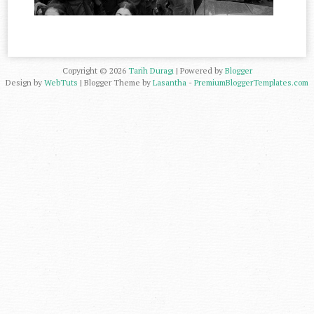
Copyright ©
2026
Tarih Duragı
| Powered by
Blogger
Design by
WebTuts
| Blogger Theme by
Lasantha
-
PremiumBloggerTemplates.com