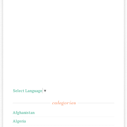
Select Language
▼
categories
Afghanistan
Algeria