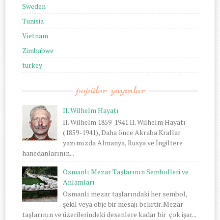
Sweden
Tunisia
Vietnam
Zimbabwe
turkey
popüler-yayınlar
II. Wilhelm Hayatı
II. Wilhelm 1859-1941 II. Wilhelm Hayatı
(1859-1941), Daha önce Akraba Krallar
yazımızda Almanya, Rusya ve İngiltere
hanedanlarının...
Osmanlı Mezar Taşlarının Sembolleri ve
Anlamları
Osmanlı mezar taşlarındaki her sembol,
şekil veya obje bir mesajı belirtir. Mezar
taşlarının ve üzerilerindeki desenlere kadar bir çok işar...