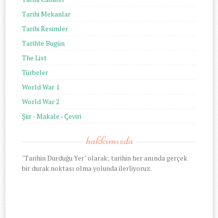
Tarihi Mekanlar
Tarihi Resimler
Tarihte Bugün
The List
Türbeler
World War 1
World War 2
Şiir - Makale - Çeviri
hakkımızda
"Tarihin Durduğu Yer" olarak; tarihin her anında gerçek
bir durak noktası olma yolunda ilerliyoruz.