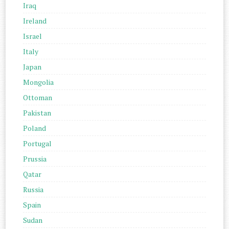
Iraq
Ireland
Israel
Italy
Japan
Mongolia
Ottoman
Pakistan
Poland
Portugal
Prussia
Qatar
Russia
Spain
Sudan