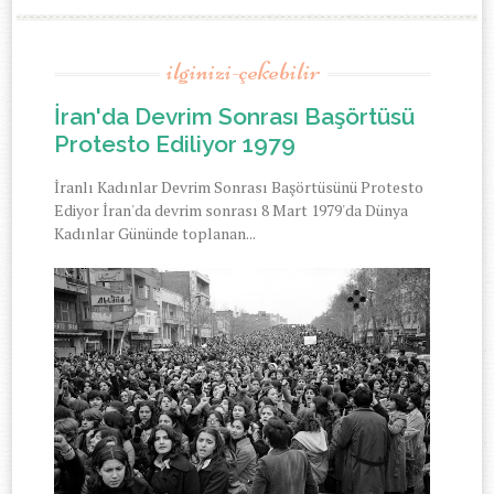
ilginizi-çekebilir
İran'da Devrim Sonrası Başörtüsü
Protesto Ediliyor 1979
İranlı Kadınlar Devrim Sonrası Başörtüsünü Protesto
Ediyor İran'da devrim sonrası 8 Mart 1979'da Dünya
Kadınlar Gününde toplanan...