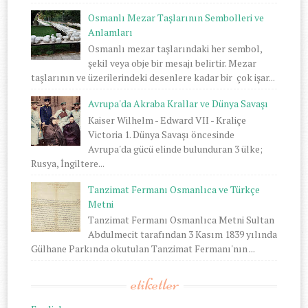
Osmanlı Mezar Taşlarının Sembolleri ve
Anlamları
Osmanlı mezar taşlarındaki her sembol,
şekil veya obje bir mesajı belirtir. Mezar
taşlarının ve üzerilerindeki desenlere kadar bir çok işar...
Avrupa'da Akraba Krallar ve Dünya Savaşı
Kaiser Wilhelm - Edward VII - Kraliçe
Victoria 1. Dünya Savaşı öncesinde
Avrupa'da gücü elinde bulunduran 3 ülke;
Rusya, İngiltere...
Tanzimat Fermanı Osmanlıca ve Türkçe
Metni
Tanzimat Fermanı Osmanlıca Metni Sultan
Abdulmecit tarafından 3 Kasım 1839 yılında
Gülhane Parkında okutulan Tanzimat Fermanı'nın ...
etiketler