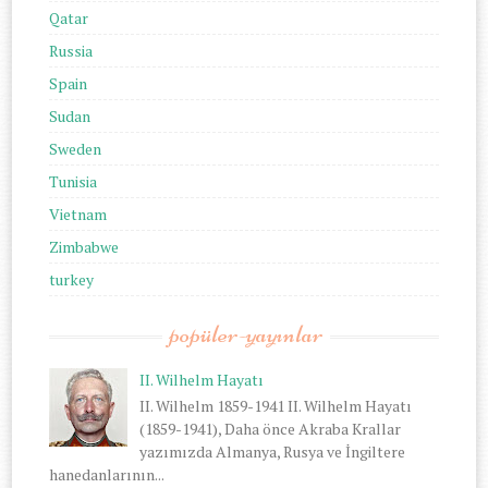
Qatar
Russia
Spain
Sudan
Sweden
Tunisia
Vietnam
Zimbabwe
turkey
popüler-yayınlar
II. Wilhelm Hayatı
II. Wilhelm 1859-1941 II. Wilhelm Hayatı
(1859-1941), Daha önce Akraba Krallar
yazımızda Almanya, Rusya ve İngiltere
hanedanlarının...