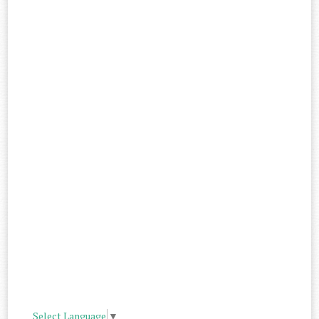
Select Language
▼