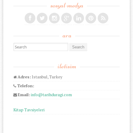
sosyal-medya
ara
Search for:
iletisim
Adres:
Istanbul, Turkey
Telefon:
Email:
info@tarihduragi.com
Kitap Tavsiyeleri