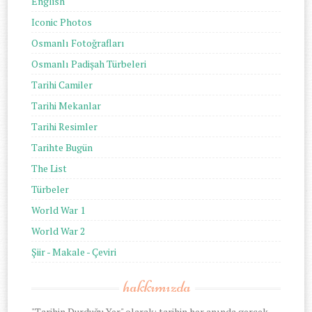
English
Iconic Photos
Osmanlı Fotoğrafları
Osmanlı Padişah Türbeleri
Tarihi Camiler
Tarihi Mekanlar
Tarihi Resimler
Tarihte Bugün
The List
Türbeler
World War 1
World War 2
Şiir - Makale - Çeviri
hakkımızda
"Tarihin Durduğu Yer" olarak; tarihin her anında gerçek