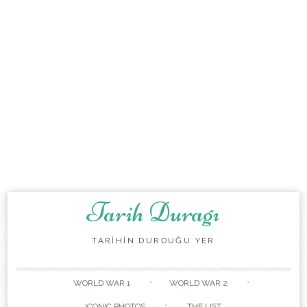
Tarih Duragı
TARİHİN DURDUĞU YER
Skip to content
WORLD WAR 1
WORLD WAR 2
ICONIC PHOTOS
THE LIST