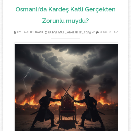
Osmanlı’da Kardeş Katli Gerçekten
Zorunlu muydu?
BY TARIHDURAGI
PERŞEMBE, ARALIK 18, 2025
//
YORUMLAR