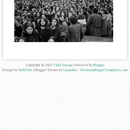
Copyright ©
2026
Tarih Duragı
| Powered by
Blogger
Design by
WebTuts
| Blogger Theme by
Lasantha
-
PremiumBloggerTemplates.com