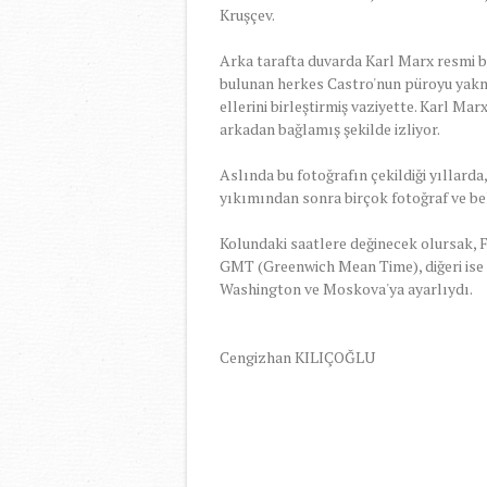
Kruşçev.
Arka tarafta duvarda Karl Marx resmi bu
bulunan herkes Castro'nun püroyu yak
ellerini birleştirmiş vaziyette. Karl Marx
arkadan bağlamış şekilde izliyor.
Aslında bu fotoğrafın çekildiği yıllarda
yıkımından sonra birçok fotoğraf ve b
Kolundaki saatlere değinecek olursak, F
GMT (Greenwich Mean Time), diğeri ise 
Washington ve Moskova'ya ayarlıydı.
Cengizhan KILIÇOĞLU
-