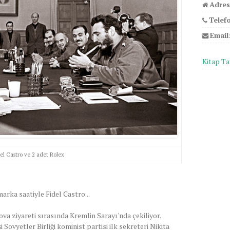
Adres
Telef
Email
Kitap Ta
el Castro ve 2 adet Rolex
rka saatiyle Fidel Castro...
a ziyareti sırasında Kremlin Sarayı'nda çekiliyor.
Sovyetler Birliği kominist partisi ilk sekreteri Nikita