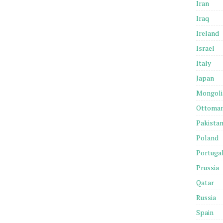
Iran
Iraq
Ireland
Israel
Italy
Japan
Mongoli
Ottoma
Pakista
Poland
Portuga
Prussia
Qatar
Russia
Spain