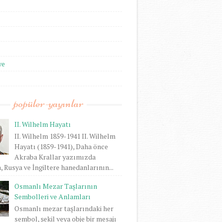
we
popüler-yayınlar
II. Wilhelm Hayatı
II. Wilhelm 1859-1941 II. Wilhelm
Hayatı (1859-1941), Daha önce
Akraba Krallar yazımızda
 Rusya ve İngiltere hanedanlarının...
Osmanlı Mezar Taşlarının
Sembolleri ve Anlamları
Osmanlı mezar taşlarındaki her
sembol, şekil veya obje bir mesajı