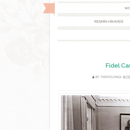
WO
RESMİN HİKAYESİ
Fidel Ca
BY TARIHDURAGI
PE