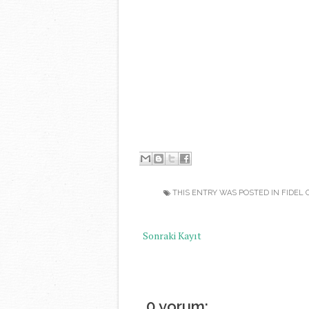
-
THIS ENTRY WAS POSTED IN
FIDEL 
Sonraki Kayıt
0 yorum: