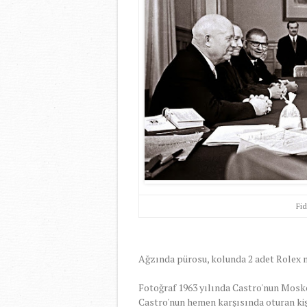
Fid
Ağzında pürosu, kolunda 2 adet Rolex ma
Fotoğraf 1963 yılında Castro'nun Moskov
Castro'nun hemen karşısında oturan kişi 