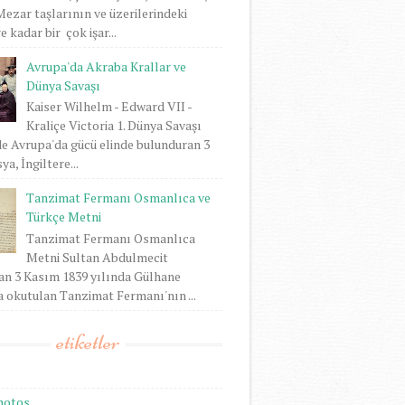
 Mezar taşlarının ve üzerilerindeki
 kadar bir çok işar...
Avrupa'da Akraba Krallar ve
Dünya Savaşı
Kaiser Wilhelm - Edward VII -
Kraliçe Victoria 1. Dünya Savaşı
e Avrupa'da gücü elinde bulunduran 3
ya, İngiltere...
Tanzimat Fermanı Osmanlıca ve
Türkçe Metni
Tanzimat Fermanı Osmanlıca
Metni Sultan Abdulmecit
an 3 Kasım 1839 yılında Gülhane
 okutulan Tanzimat Fermanı'nın ...
etiketler
hotos