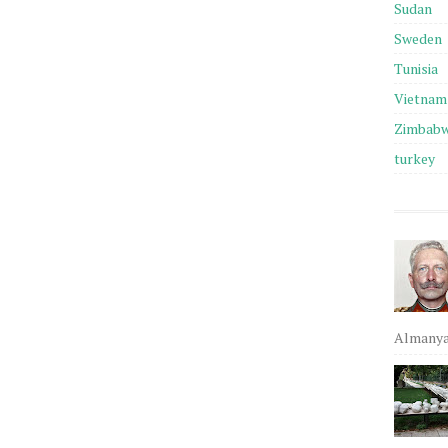
Sudan
Sweden
Tunisia
Vietnam
Zimbab
turkey
Almanya,