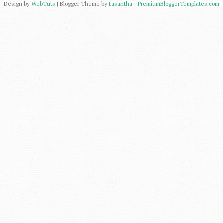
Design by
WebTuts
| Blogger Theme by
Lasantha
-
PremiumBloggerTemplates.com