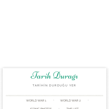
Tarih Duragı
TARİHİN DURDUĞU YER
Skip to content
WORLD WAR 1
WORLD WAR 2
ICONIC PHOTOS
THE LIST