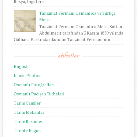
Rusya, İngiltere...
Tanzimat Fermanı Osmanlıca ve Türkçe
Metni
Tanzimat Fermanı Osmanlıca Metni Sultan
Abdulmecit tarafından 3 Kasım 1839 yılında
Gülhane Parkında okutulan Tanzimat Fermanı'nın ...
etiketler
English
Iconic Photos
Osmanlı Fotoğrafları
Osmanlı Padişah Türbeleri
Tarihi Camiler
Tarihi Mekanlar
Tarihi Resimler
Tarihte Bugün