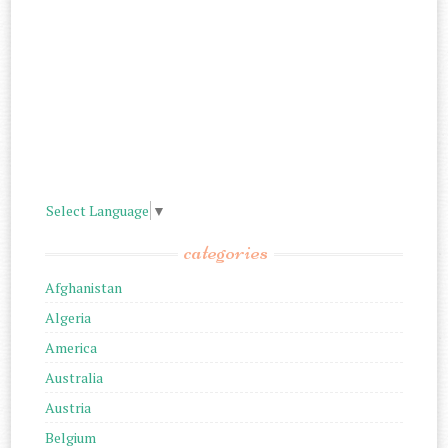
Select Language
▼
categories
Afghanistan
Algeria
America
Australia
Austria
Belgium