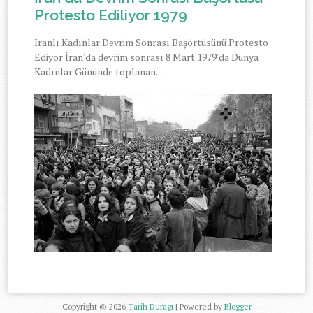
Protesto Ediliyor 1979
İranlı Kadınlar Devrim Sonrası Başörtüsünü Protesto
Ediyor İran'da devrim sonrası 8 Mart 1979'da Dünya
Kadınlar Gününde toplanan...
Copyright ©
2026
Tarih Duragı
| Powered by
Blogger