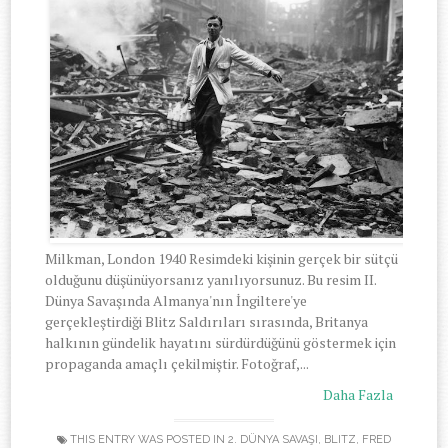
Milkman, London 1940 Resimdeki kişinin gerçek bir sütçü
olduğunu düşünüyorsanız yanılıyorsunuz. Bu resim II.
Dünya Savaşında Almanya'nın İngiltere'ye
gerçekleştirdiği Blitz Saldırıları sırasında, Britanya
halkının gündelik hayatını sürdürdüğünü göstermek için
propaganda amaçlı çekilmiştir. Fotoğraf,...
Daha Fazla
THIS ENTRY WAS POSTED IN
2. DÜNYA SAVAŞI
,
BLITZ
,
FRED