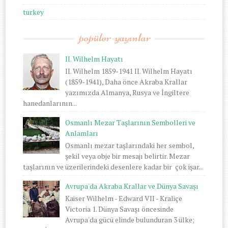
turkey
popüler-yayınlar
II. Wilhelm Hayatı
II. Wilhelm 1859-1941 II. Wilhelm Hayatı
(1859-1941), Daha önce Akraba Krallar
yazımızda Almanya, Rusya ve İngiltere
hanedanlarının...
Osmanlı Mezar Taşlarının Sembolleri ve
Anlamları
Osmanlı mezar taşlarındaki her sembol,
şekil veya obje bir mesajı belirtir. Mezar
taşlarının ve üzerilerindeki desenlere kadar bir çok işar...
Avrupa'da Akraba Krallar ve Dünya Savaşı
Kaiser Wilhelm - Edward VII - Kraliçe
Victoria 1. Dünya Savaşı öncesinde
Avrupa'da gücü elinde bulunduran 3 ülke;