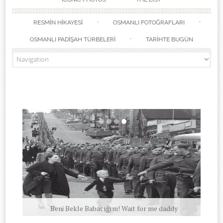
RESMİN HİKAYESİ
OSMANLI FOTOĞRAFLARI
OSMANLI PADİŞAH TÜRBELERİ
TARİHTE BUGÜN
Beni Bekle Babacığım! Wait for me daddy
1.Dünya Savaşı Gaz Maskeleri