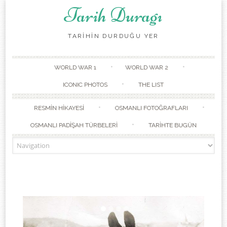
Tarih Duragı
TARİHİN DURDUĞU YER
Skip to content
WORLD WAR 1
WORLD WAR 2
ICONIC PHOTOS
THE LIST
RESMİN HİKAYESİ
OSMANLI FOTOĞRAFLARI
OSMANLI PADİŞAH TÜRBELERİ
TARİHTE BUGÜN