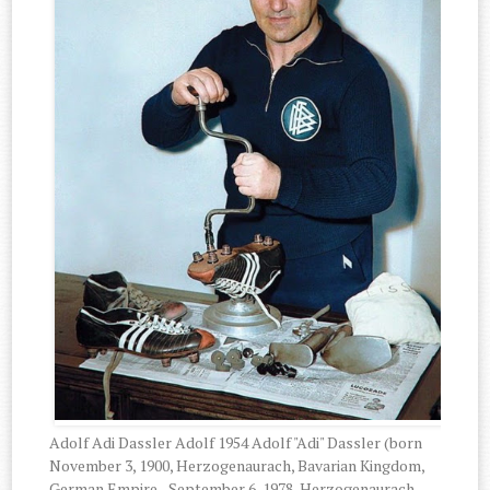
Adolf Adi Dassler Adolf 1954 Adolf "Adi" Dassler (born
November 3, 1900, Herzogenaurach, Bavarian Kingdom,
German Empire - September 6, 1978, Herzogenaurach,