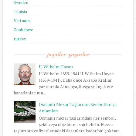
Sweden
Tunisia
Vietnam
Zimbabwe
turkey
popüler-yayınlar
II. Wilhelm Hayatı
II. Wilhelm 1859-1941 II. Wilhelm Hayatı
(1859-1941), Daha önce Akraba Krallar
yazımızda Almanya, Rusya ve İngiltere
hanedanlarının...
Osmanlı Mezar Taşlarının Sembolleri ve
Anlamları
Osmanlı mezar taşlarındaki her sembol,
şekil veya obje bir mesajı belirtir. Mezar
taşlarının ve üzerilerindeki desenlere kadar bir çok işar...