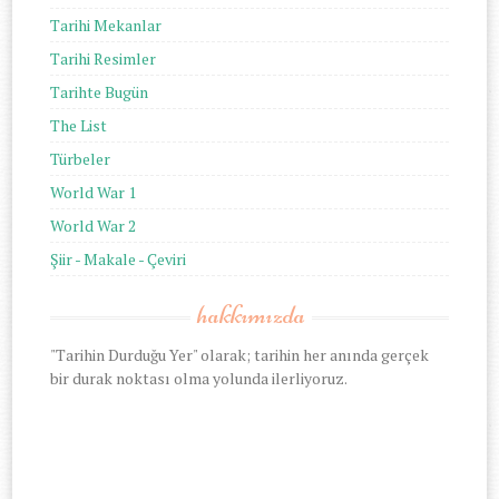
Tarihi Mekanlar
Tarihi Resimler
Tarihte Bugün
The List
Türbeler
World War 1
World War 2
Şiir - Makale - Çeviri
hakkımızda
"Tarihin Durduğu Yer" olarak; tarihin her anında gerçek
bir durak noktası olma yolunda ilerliyoruz.