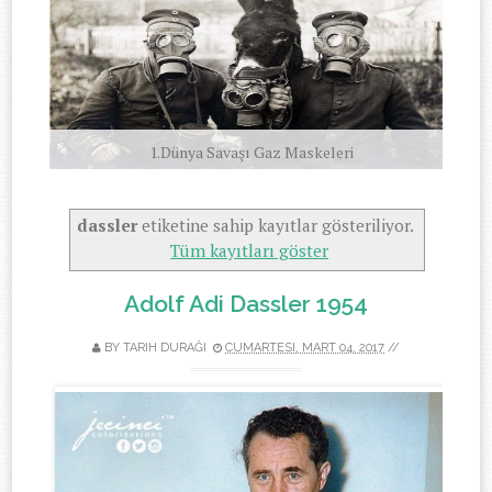
1.Dünya Savaşı Gaz Maskeleri
Grief 1942
dassler
etiketine sahip kayıtlar gösteriliyor.
Tüm kayıtları göster
Adolf Adi Dassler 1954
BY
TARIH DURAĞI
CUMARTESI, MART 04, 2017
//