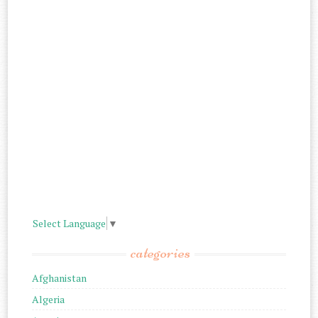
Select Language
▼
categories
Afghanistan
Algeria