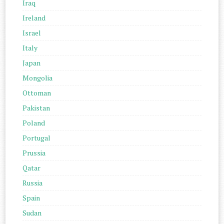
Iraq
Ireland
Israel
Italy
Japan
Mongolia
Ottoman
Pakistan
Poland
Portugal
Prussia
Qatar
Russia
Spain
Sudan