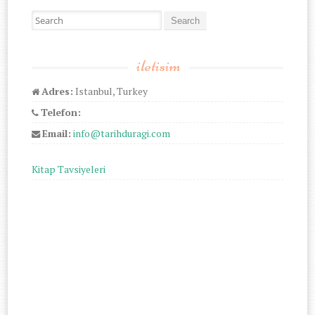
Search for:
iletisim
Adres:
Istanbul, Turkey
Telefon:
Email:
info@tarihduragi.com
Kitap Tavsiyeleri