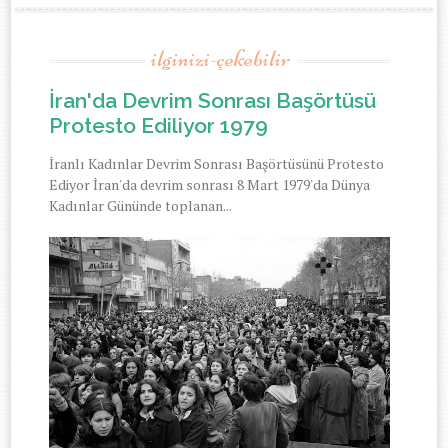
ilginizi-çekebilir
İran'da Devrim Sonrası Başörtüsü
Protesto Ediliyor 1979
İranlı Kadınlar Devrim Sonrası Başörtüsünü Protesto
Ediyor İran'da devrim sonrası 8 Mart 1979'da Dünya
Kadınlar Gününde toplanan...