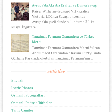
Avrupa'da Akraba Krallar ve Dünya Savaşı
Kaiser Wilhelm - Edward VII - Kraliçe
Victoria 1. Dünya Savaşı öncesinde
Avrupa'da gücü elinde bulunduran 3 ülke;
Rusya, İngiltere...
Tanzimat Fermanı Osmanlıca ve Türkçe
Metni
Tanzimat Fermanı Osmanlıca Metni Sultan
Abdulmecit tarafından 3 Kasım 1839 yılında
Gülhane Parkında okutulan Tanzimat Fermanı'nın ...
etiketler
English
Iconic Photos
Osmanlı Fotoğrafları
Osmanlı Padişah Türbeleri
Tarihi Camiler