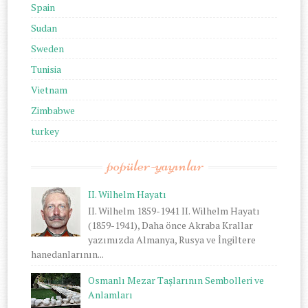
Spain
Sudan
Sweden
Tunisia
Vietnam
Zimbabwe
turkey
popüler-yayınlar
II. Wilhelm Hayatı
II. Wilhelm 1859-1941 II. Wilhelm Hayatı
(1859-1941), Daha önce Akraba Krallar
yazımızda Almanya, Rusya ve İngiltere
hanedanlarının...
Osmanlı Mezar Taşlarının Sembolleri ve
Anlamları