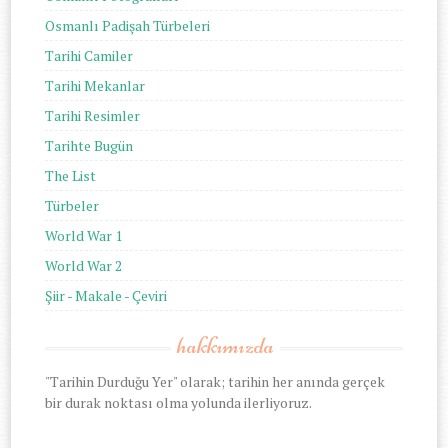
Osmanlı Padişah Türbeleri
Tarihi Camiler
Tarihi Mekanlar
Tarihi Resimler
Tarihte Bugün
The List
Türbeler
World War 1
World War 2
Şiir - Makale - Çeviri
hakkımızda
"Tarihin Durduğu Yer" olarak; tarihin her anında gerçek
bir durak noktası olma yolunda ilerliyoruz.