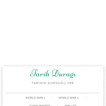
Tarih Duragı
TARİHİN DURDUĞU YER
Skip to content
WORLD WAR 1
WORLD WAR 2
ICONIC PHOTOS
THE LIST