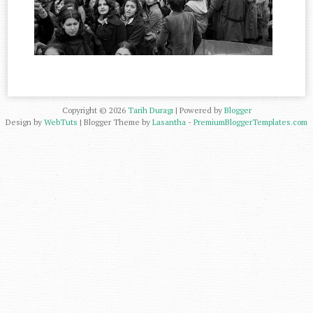
Copyright ©
2026
Tarih Duragı
| Powered by
Blogger
Design by
WebTuts
| Blogger Theme by
Lasantha
-
PremiumBloggerTemplates.com