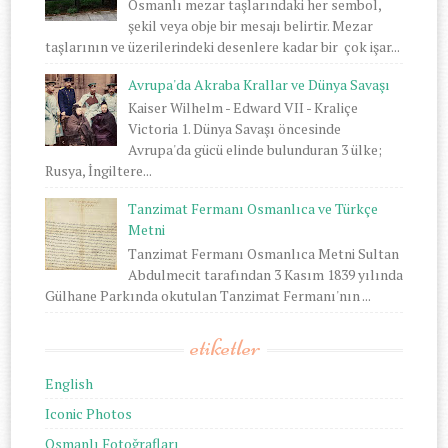
Osmanlı mezar taşlarındaki her sembol,
şekil veya obje bir mesajı belirtir. Mezar
taşlarının ve üzerilerindeki desenlere kadar bir çok işar...
Avrupa'da Akraba Krallar ve Dünya Savaşı
Kaiser Wilhelm - Edward VII - Kraliçe
Victoria 1. Dünya Savaşı öncesinde
Avrupa'da gücü elinde bulunduran 3 ülke;
Rusya, İngiltere...
Tanzimat Fermanı Osmanlıca ve Türkçe
Metni
Tanzimat Fermanı Osmanlıca Metni Sultan
Abdulmecit tarafından 3 Kasım 1839 yılında
Gülhane Parkında okutulan Tanzimat Fermanı'nın ...
etiketler
English
Iconic Photos
Osmanlı Fotoğrafları