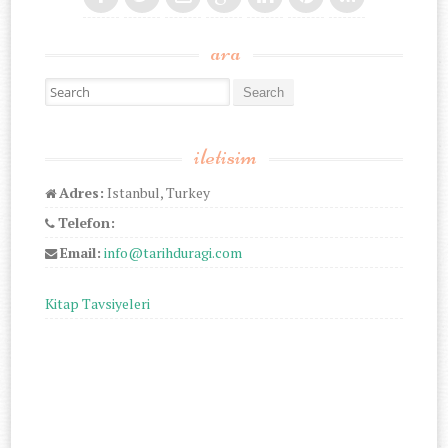
ara
Search for:
iletisim
Adres:
Istanbul, Turkey
Telefon:
Email:
info@tarihduragi.com
Kitap Tavsiyeleri