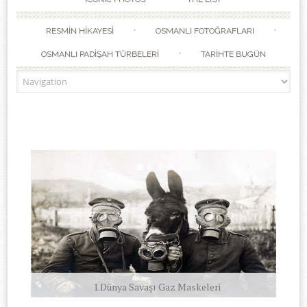
RESMİN HİKAYESİ
OSMANLI FOTOĞRAFLARI
OSMANLI PADİŞAH TÜRBELERİ
TARİHTE BUGÜN
1.Dünya Savaşı Gaz Maskeleri