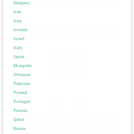
Hungary
Iran
Iraq
Ireland
Israel
Italy
Japan
Mongolia
Ottoman
Pakistan
Poland
Portugal
Prussia
Qatar
Russia