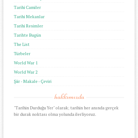
Tarihi Camiler
Tarihi Mekanlar
Tarihi Resimler
Tarihte Bugün
The List
Türbeler
World War 1
World War 2
Şiir - Makale - Çeviri
hakkımızda
"Tarihin Durduğu Yer" olarak; tarihin her anında gerçek
bir durak noktası olma yolunda ilerliyoruz.