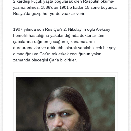
2 kardeşi küçük yaşta boğularak ölen Rasputin okuma-
yazma bilmez. 1886'dan 1901'e kadar 15 sene boyunca
Rusya'da gezip her yerde vaazlar verir.
1907 yılında son Rus Çar'ı 2. Nikolay'ın oğlu Aleksey
hemofili hastalığına yakalandığında doktorlar tüm
çabalarına rağmen çocuğun iç kanamalarını
durduramazlar ve artık tıbbi olarak yapılabilecek bir şey
olmadığını ve Çar'ın tek erkek çocuğunun yakın
zamanda öleceğini Çar'a bildirirler.