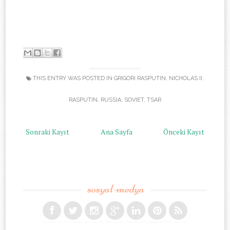
-
THIS ENTRY WAS POSTED IN
GRIGORI RASPUTIN
,
NICHOLAS II
,
RASPUTIN
,
RUSSIA
,
SOVIET
,
TSAR
Sonraki Kayıt
Ana Sayfa
Önceki Kayıt
sosyal-medya