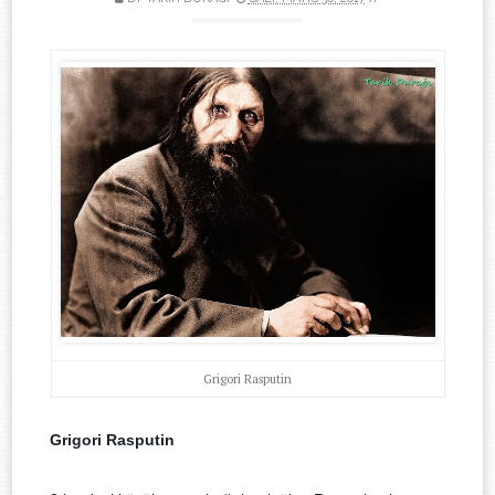
Grigori Rasputin
Grigori Rasputin