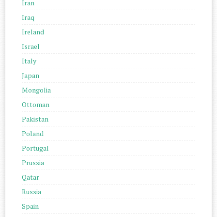
Iran
Iraq
Ireland
Israel
Italy
Japan
Mongolia
Ottoman
Pakistan
Poland
Portugal
Prussia
Qatar
Russia
Spain