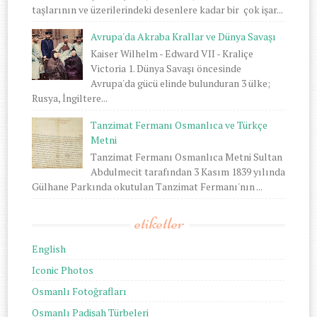
taşlarının ve üzerilerindeki desenlere kadar bir çok işar...
Avrupa'da Akraba Krallar ve Dünya Savaşı
Kaiser Wilhelm - Edward VII - Kraliçe
Victoria 1. Dünya Savaşı öncesinde
Avrupa'da gücü elinde bulunduran 3 ülke;
Rusya, İngiltere...
Tanzimat Fermanı Osmanlıca ve Türkçe
Metni
Tanzimat Fermanı Osmanlıca Metni Sultan
Abdulmecit tarafından 3 Kasım 1839 yılında
Gülhane Parkında okutulan Tanzimat Fermanı'nın ...
etiketler
English
Iconic Photos
Osmanlı Fotoğrafları
Osmanlı Padişah Türbeleri