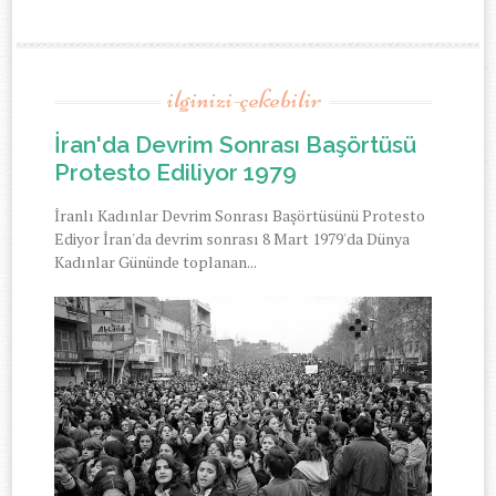
ilginizi-çekebilir
İran'da Devrim Sonrası Başörtüsü
Protesto Ediliyor 1979
İranlı Kadınlar Devrim Sonrası Başörtüsünü Protesto
Ediyor İran'da devrim sonrası 8 Mart 1979'da Dünya
Kadınlar Gününde toplanan...