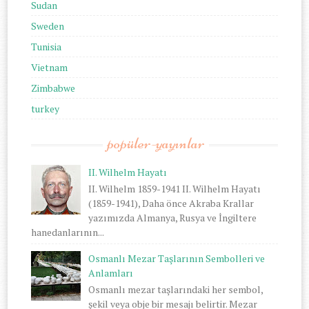
Sudan
Sweden
Tunisia
Vietnam
Zimbabwe
turkey
popüler-yayınlar
II. Wilhelm Hayatı
II. Wilhelm 1859-1941 II. Wilhelm Hayatı
(1859-1941), Daha önce Akraba Krallar
yazımızda Almanya, Rusya ve İngiltere
hanedanlarının...
Osmanlı Mezar Taşlarının Sembolleri ve
Anlamları
Osmanlı mezar taşlarındaki her sembol,
şekil veya obje bir mesajı belirtir. Mezar