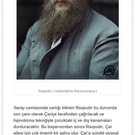
Rasputin ( renklendirme Marina Amaral )
Saray camiasında varlığı bilinen Rasputin bu durumda
son çare olarak Çariçe tarafından çağrılacak ve
hipnotizma tekniğiyle çocuktaki iç ve dış kanamaları
durduracaktır. Bu başarısından sonra Rasputin, Çar
ailesi için çok önemli bir şahıs olur. Çar'a sürekli siyasal