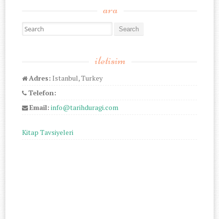
ara
Search for:
iletisim
Adres:
Istanbul, Turkey
Telefon:
Email:
info@tarihduragi.com
Kitap Tavsiyeleri