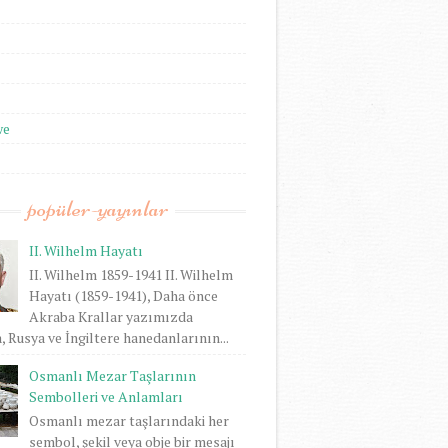
we
popüler-yayınlar
II. Wilhelm Hayatı
II. Wilhelm 1859-1941 II. Wilhelm
Hayatı (1859-1941), Daha önce
Akraba Krallar yazımızda
 Rusya ve İngiltere hanedanlarının...
Osmanlı Mezar Taşlarının
Sembolleri ve Anlamları
Osmanlı mezar taşlarındaki her
sembol, şekil veya obje bir mesajı