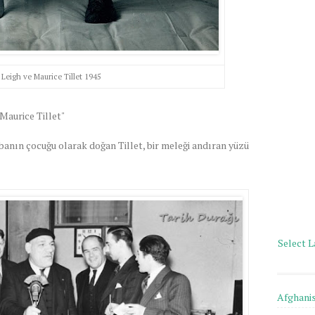
 Leigh ve Maurice Tillet 1945
Maurice Tillet"
banın çocuğu olarak doğan Tillet, bir meleği andıran yüzü
Select 
Afghani