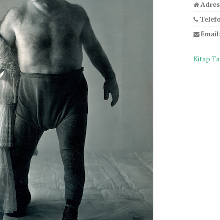
Adres
Telef
Email
Kitap Ta