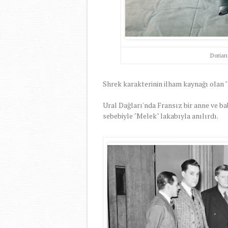
Dorian
Shrek karakterinin ilham kaynağı olan "
Ural Dağları'nda Fransız bir anne ve ba
sebebiyle "Melek" lakabıyla anılırdı.