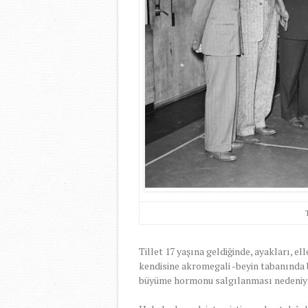
Tillet 17 yaşına geldiğinde, ayakları, e
kendisine akromegali -beyin tabanında 
büyüme hormonu salgılanması nedeniyle