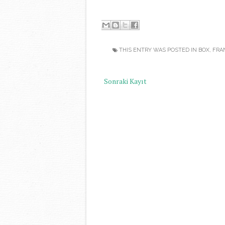
-
THIS ENTRY WAS POSTED IN
BOX
,
FRA
Sonraki Kayıt