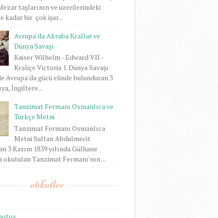
 Mezar taşlarının ve üzerilerindeki
 kadar bir çok işar...
Avrupa'da Akraba Krallar ve
Dünya Savaşı
Kaiser Wilhelm - Edward VII -
Kraliçe Victoria 1. Dünya Savaşı
e Avrupa'da gücü elinde bulunduran 3
ya, İngiltere...
Tanzimat Fermanı Osmanlıca ve
Türkçe Metni
Tanzimat Fermanı Osmanlıca
Metni Sultan Abdulmecit
an 3 Kasım 1839 yılında Gülhane
 okutulan Tanzimat Fermanı'nın ...
etiketler
hotos