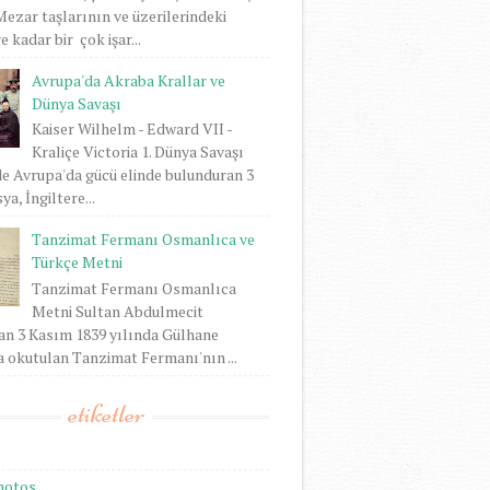
 Mezar taşlarının ve üzerilerindeki
 kadar bir çok işar...
Avrupa'da Akraba Krallar ve
Dünya Savaşı
Kaiser Wilhelm - Edward VII -
Kraliçe Victoria 1. Dünya Savaşı
e Avrupa'da gücü elinde bulunduran 3
ya, İngiltere...
Tanzimat Fermanı Osmanlıca ve
Türkçe Metni
Tanzimat Fermanı Osmanlıca
Metni Sultan Abdulmecit
an 3 Kasım 1839 yılında Gülhane
 okutulan Tanzimat Fermanı'nın ...
etiketler
hotos