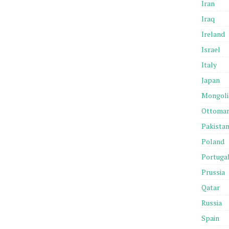
Iran
Iraq
Ireland
Israel
Italy
Japan
Mongoli
Ottoma
Pakista
Poland
Portuga
Prussia
Qatar
Russia
Spain