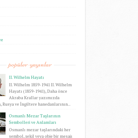
we
popüler-yayınlar
II. Wilhelm Hayatı
II. Wilhelm 1859-1941 II. Wilhelm
Hayatı (1859-1941), Daha önce
Akraba Krallar yazımızda
 Rusya ve İngiltere hanedanlarının...
Osmanlı Mezar Taşlarının
Sembolleri ve Anlamları
Osmanlı mezar taşlarındaki her
sembol, şekil veya obje bir mesajı