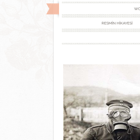
WO
RESMİN HİKAYESİ