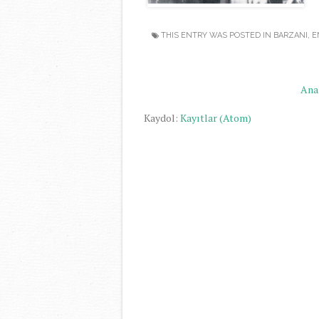
THIS ENTRY WAS POSTED IN
BARZANI
,
E
Ana
Kaydol:
Kayıtlar (Atom)