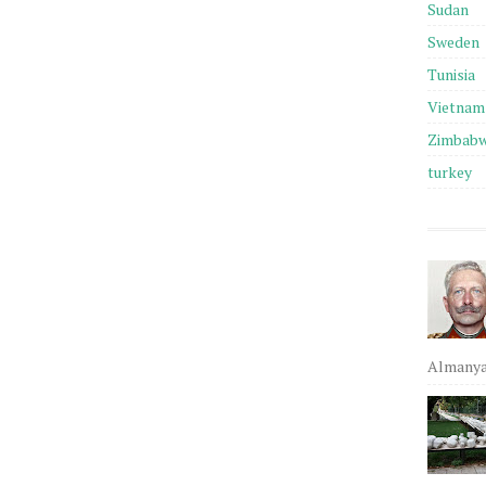
Sudan
Sweden
Tunisia
Vietnam
Zimbab
turkey
Almanya,