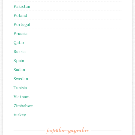
Pakistan
Poland
Portugal
Prussia
Qatar
Russia
Spain
Sudan
Sweden
Tunisia
Vietnam
Zimbabwe
turkey
popüler-yayınlar