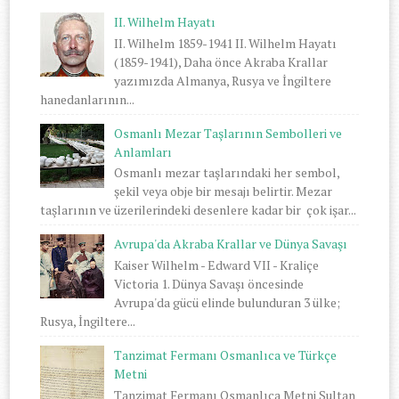
II. Wilhelm Hayatı
II. Wilhelm 1859-1941 II. Wilhelm Hayatı
(1859-1941), Daha önce Akraba Krallar
yazımızda Almanya, Rusya ve İngiltere
hanedanlarının...
Osmanlı Mezar Taşlarının Sembolleri ve
Anlamları
Osmanlı mezar taşlarındaki her sembol,
şekil veya obje bir mesajı belirtir. Mezar
taşlarının ve üzerilerindeki desenlere kadar bir çok işar...
Avrupa'da Akraba Krallar ve Dünya Savaşı
Kaiser Wilhelm - Edward VII - Kraliçe
Victoria 1. Dünya Savaşı öncesinde
Avrupa'da gücü elinde bulunduran 3 ülke;
Rusya, İngiltere...
Tanzimat Fermanı Osmanlıca ve Türkçe
Metni
Tanzimat Fermanı Osmanlıca Metni Sultan