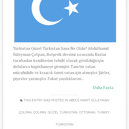
Türkistan Güzel Türkistan Sana Ne Oldu? Abdülhamit
Süleyman Çolpan, Bolşevik devrimi sırasında Ruslar
tarafından kendilerine tehdit olarak görüldüğü için
defalarca hapishaneye girmiştir. Tam bir vatan
mücahididir ve kısacık ömrü vatan için atmıştır. Şiirler,
piyesler yazmıştır. Fakat yazdıklarını...
Daha Fazla
THIS ENTRY WAS POSTED IN
ABDÜLHAMIT SÜLEYMAN
ÇOLPAN
,
ÇOLPAN
,
GÜZEL TÜRKISTAN
,
OTTOMAN
,
TURKEY
,
TÜRKISTAN