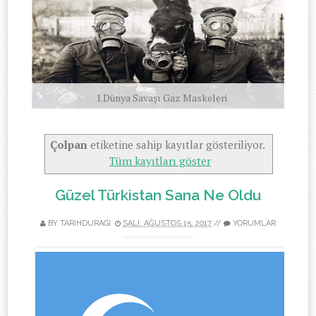
1.Dünya Savaşı Gaz Maskeleri
Çolpan
etiketine sahip kayıtlar gösteriliyor.
Tüm kayıtları göster
Güzel Türkistan Sana Ne Oldu
BY TARIHDURAGI
SALI, AĞUSTOS 15, 2017
//
YORUMLAR