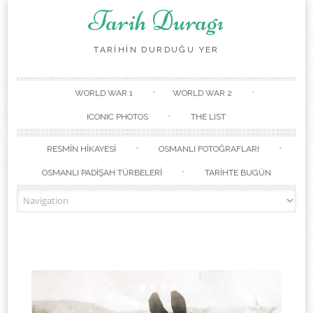
Tarih Duragı
TARİHİN DURDUĞU YER
Skip to content
WORLD WAR 1
WORLD WAR 2
ICONIC PHOTOS
THE LIST
RESMİN HİKAYESİ
OSMANLI FOTOĞRAFLARI
OSMANLI PADİŞAH TÜRBELERİ
TARİHTE BUGÜN