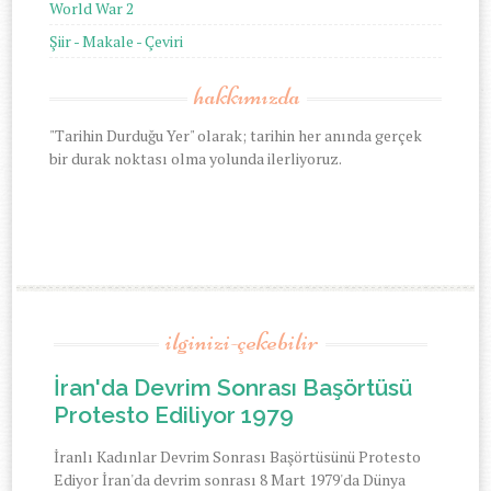
World War 2
Şiir - Makale - Çeviri
hakkımızda
"Tarihin Durduğu Yer" olarak; tarihin her anında gerçek
bir durak noktası olma yolunda ilerliyoruz.
ilginizi-çekebilir
İran'da Devrim Sonrası Başörtüsü
Protesto Ediliyor 1979
İranlı Kadınlar Devrim Sonrası Başörtüsünü Protesto
Ediyor İran'da devrim sonrası 8 Mart 1979'da Dünya