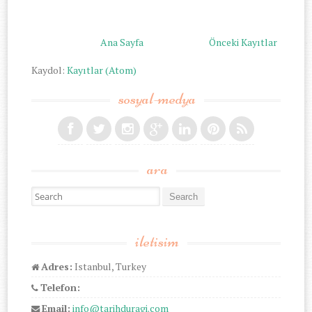
Ana Sayfa
Önceki Kayıtlar
Kaydol:
Kayıtlar (Atom)
sosyal-medya
ara
Search for:
iletisim
Adres:
Istanbul, Turkey
Telefon:
Email:
info@tarihduragi.com