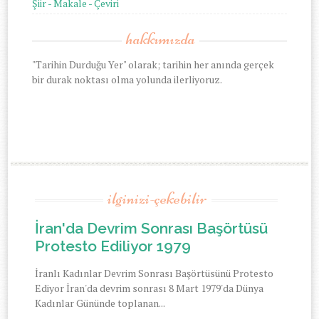
Şiir - Makale - Çeviri
hakkımızda
"Tarihin Durduğu Yer" olarak; tarihin her anında gerçek
bir durak noktası olma yolunda ilerliyoruz.
ilginizi-çekebilir
İran'da Devrim Sonrası Başörtüsü
Protesto Ediliyor 1979
İranlı Kadınlar Devrim Sonrası Başörtüsünü Protesto
Ediyor İran'da devrim sonrası 8 Mart 1979'da Dünya
Kadınlar Gününde toplanan...