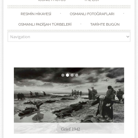
RESMİN HİKAYESİ
OSMANLI FOTOĞRAFLARI
OSMANLI PADİŞAH TÜRBELERİ
TARİHTE BUGÜN
Grief 1942