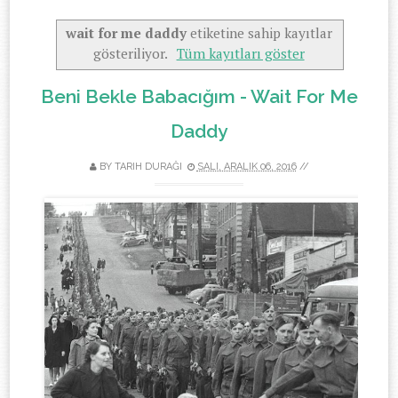
wait for me daddy
etiketine sahip kayıtlar
gösteriliyor.
Tüm kayıtları göster
Beni Bekle Babacığım - Wait For Me
Daddy
BY
TARIH DURAĞI
SALI, ARALIK 06, 2016
//