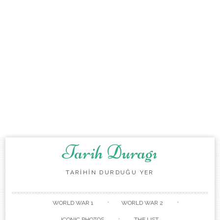
Tarih Duragı
TARİHİN DURDUĞU YER
Skip to content
WORLD WAR 1
WORLD WAR 2
ICONIC PHOTOS
THE LIST