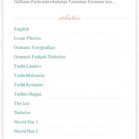
Gülhane Parkında okutulan Tanzimat Fermanı'nın ...
etiketler
English
Iconic Photos
Osmanlı Fotoğrafları
Osmanlı Padişah Türbeleri
Tarihi Camiler
Tarihi Mekanlar
Tarihi Resimler
Tarihte Bugün
The List
Türbeler
World War 1
World War 2