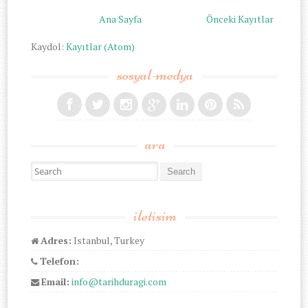
Ana Sayfa
Önceki Kayıtlar
Kaydol:
Kayıtlar (Atom)
sosyal-medya
ara
Search for:
iletisim
Adres:
Istanbul, Turkey
Telefon:
Email:
info@tarihduragi.com