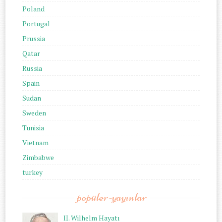
Poland
Portugal
Prussia
Qatar
Russia
Spain
Sudan
Sweden
Tunisia
Vietnam
Zimbabwe
turkey
popüler-yayınlar
II. Wilhelm Hayatı