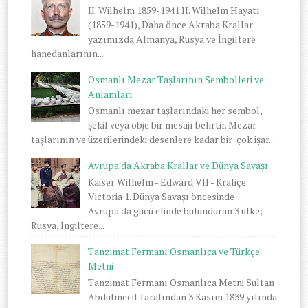
II. Wilhelm 1859-1941 II. Wilhelm Hayatı
(1859-1941), Daha önce Akraba Krallar
yazımızda Almanya, Rusya ve İngiltere
hanedanlarının...
Osmanlı Mezar Taşlarının Sembolleri ve
Anlamları
Osmanlı mezar taşlarındaki her sembol,
şekil veya obje bir mesajı belirtir. Mezar
taşlarının ve üzerilerindeki desenlere kadar bir çok işar...
Avrupa'da Akraba Krallar ve Dünya Savaşı
Kaiser Wilhelm - Edward VII - Kraliçe
Victoria 1. Dünya Savaşı öncesinde
Avrupa'da gücü elinde bulunduran 3 ülke;
Rusya, İngiltere...
Tanzimat Fermanı Osmanlıca ve Türkçe
Metni
Tanzimat Fermanı Osmanlıca Metni Sultan
Abdulmecit tarafından 3 Kasım 1839 yılında