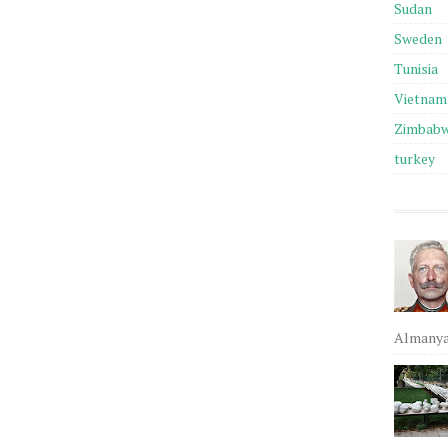
Sudan
Sweden
Tunisia
Vietnam
Zimbab
turkey
Almanya,