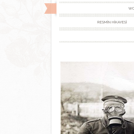
WO
RESMİN HİKAYESİ