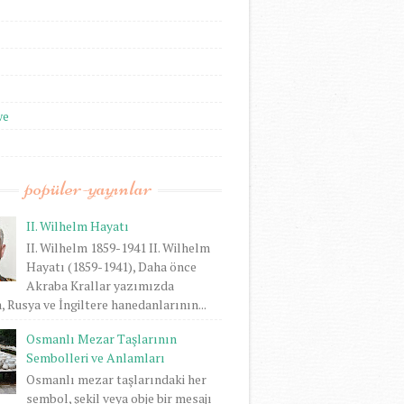
we
popüler-yayınlar
II. Wilhelm Hayatı
II. Wilhelm 1859-1941 II. Wilhelm
Hayatı (1859-1941), Daha önce
Akraba Krallar yazımızda
 Rusya ve İngiltere hanedanlarının...
Osmanlı Mezar Taşlarının
Sembolleri ve Anlamları
Osmanlı mezar taşlarındaki her
sembol, şekil veya obje bir mesajı