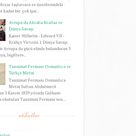
 Mezar taşlarının ve üzerilerindeki
 kadar bir çok işar...
Avrupa'da Akraba Krallar ve
Dünya Savaşı
Kaiser Wilhelm - Edward VII -
Kraliçe Victoria 1. Dünya Savaşı
e Avrupa'da gücü elinde bulunduran 3
ya, İngiltere...
Tanzimat Fermanı Osmanlıca ve
Türkçe Metni
Tanzimat Fermanı Osmanlıca
Metni Sultan Abdulmecit
an 3 Kasım 1839 yılında Gülhane
 okutulan Tanzimat Fermanı'nın ...
etiketler
hotos