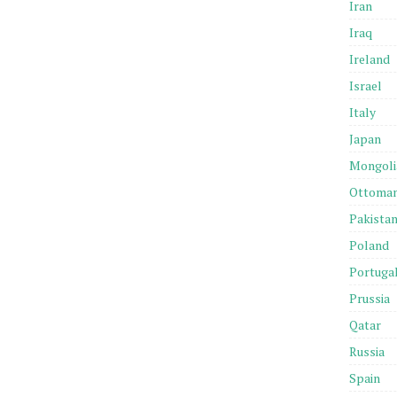
Iran
Iraq
Ireland
Israel
Italy
Japan
Mongoli
Ottoma
Pakista
Poland
Portuga
Prussia
Qatar
Russia
Spain