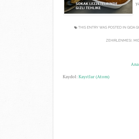
y
THIS ENTRY WAS POSTED IN
GIDA G
ZEHIRLENMESI
,
MI
Ana
Kaydol:
Kayıtlar (Atom)