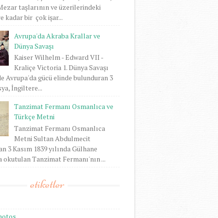
 Mezar taşlarının ve üzerilerindeki
 kadar bir çok işar...
Avrupa'da Akraba Krallar ve
Dünya Savaşı
Kaiser Wilhelm - Edward VII -
Kraliçe Victoria 1. Dünya Savaşı
e Avrupa'da gücü elinde bulunduran 3
ya, İngiltere...
Tanzimat Fermanı Osmanlıca ve
Türkçe Metni
Tanzimat Fermanı Osmanlıca
Metni Sultan Abdulmecit
an 3 Kasım 1839 yılında Gülhane
 okutulan Tanzimat Fermanı'nın ...
etiketler
hotos