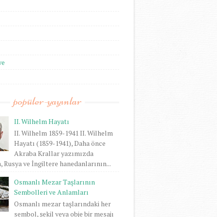
we
popüler-yayınlar
II. Wilhelm Hayatı
II. Wilhelm 1859-1941 II. Wilhelm
Hayatı (1859-1941), Daha önce
Akraba Krallar yazımızda
 Rusya ve İngiltere hanedanlarının...
Osmanlı Mezar Taşlarının
Sembolleri ve Anlamları
Osmanlı mezar taşlarındaki her
sembol, şekil veya obje bir mesajı