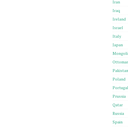
Iran
Iraq
Ireland
Israel
Italy
Japan
Mongoli
Ottoma
Pakista
Poland
Portuga
Prussia
Qatar
Russia
Spain