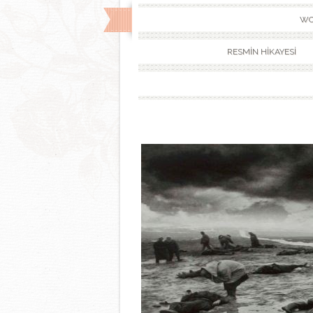
WO
RESMİN HİKAYESİ