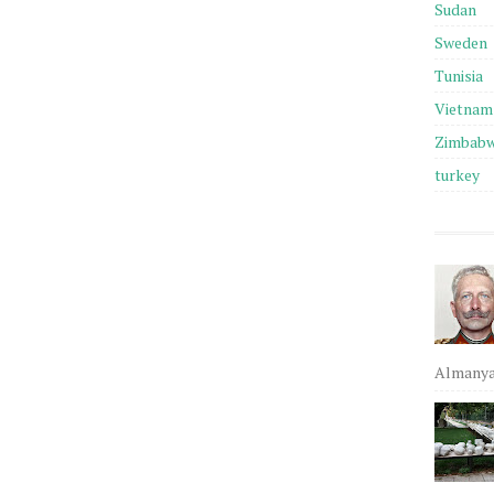
Sudan
Sweden
Tunisia
Vietnam
Zimbab
turkey
Almanya,