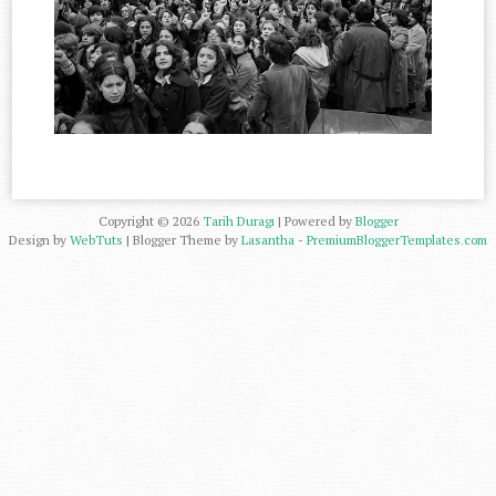
Copyright ©
2026
Tarih Duragı
| Powered by
Blogger
Design by
WebTuts
| Blogger Theme by
Lasantha
-
PremiumBloggerTemplates.com