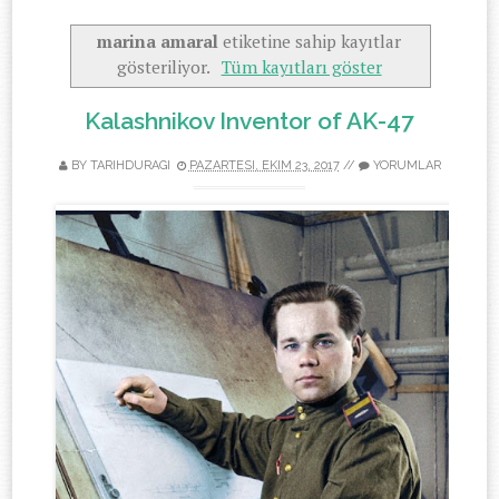
marina amaral
etiketine sahip kayıtlar
gösteriliyor.
Tüm kayıtları göster
Kalashnikov Inventor of AK-47
BY TARIHDURAGI
PAZARTESI, EKIM 23, 2017
//
YORUMLAR