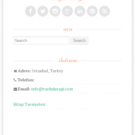
ara
Search for:
iletisim
Adres:
Istanbul, Turkey
Telefon:
Email:
info@tarihduragi.com
Kitap Tavsiyeleri