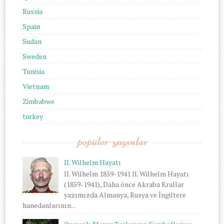
Russia
Spain
Sudan
Sweden
Tunisia
Vietnam
Zimbabwe
turkey
popüler-yayınlar
II. Wilhelm Hayatı
II. Wilhelm 1859-1941 II. Wilhelm Hayatı
(1859-1941), Daha önce Akraba Krallar
yazımızda Almanya, Rusya ve İngiltere
hanedanlarının...