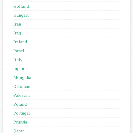
Holland
Hungary
Iran
Iraq
Ireland
Israel
Italy
Japan
Mongolia
Ottoman
Pakistan
Poland
Portugal
Prussia
Qatar