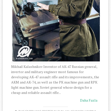
Mikhail Kalashnikov Inventor of AK-47 Russian general,
invertor and military engineer most famous for
developing AK-47 assault rifle and its improvements, the
AKM and AK-74, as well as the PK machine gun and RPK
light machine gun. Soviet general whose design for a
cheap and reliable assault rifle...
Daha Fazla