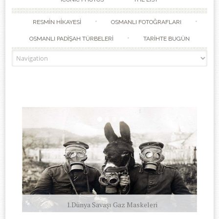
RESMİN HİKAYESİ
OSMANLI FOTOĞRAFLARI
OSMANLI PADİŞAH TÜRBELERİ
TARİHTE BUGÜN
1.Dünya Savaşı Gaz Maskeleri
Grief 1942