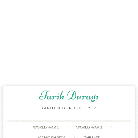
Tarih Duragı
TARİHİN DURDUĞU YER
Skip to content
WORLD WAR 1
WORLD WAR 2
ICONIC PHOTOS
THE LIST