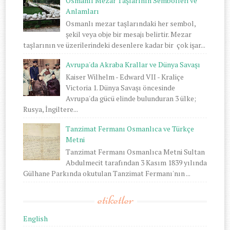
Osmanlı Mezar Taşlarının Sembolleri ve
Anlamları
Osmanlı mezar taşlarındaki her sembol,
şekil veya obje bir mesajı belirtir. Mezar
taşlarının ve üzerilerindeki desenlere kadar bir çok işar...
Avrupa'da Akraba Krallar ve Dünya Savaşı
Kaiser Wilhelm - Edward VII - Kraliçe
Victoria 1. Dünya Savaşı öncesinde
Avrupa'da gücü elinde bulunduran 3 ülke;
Rusya, İngiltere...
Tanzimat Fermanı Osmanlıca ve Türkçe
Metni
Tanzimat Fermanı Osmanlıca Metni Sultan
Abdulmecit tarafından 3 Kasım 1839 yılında
Gülhane Parkında okutulan Tanzimat Fermanı'nın ...
etiketler
English