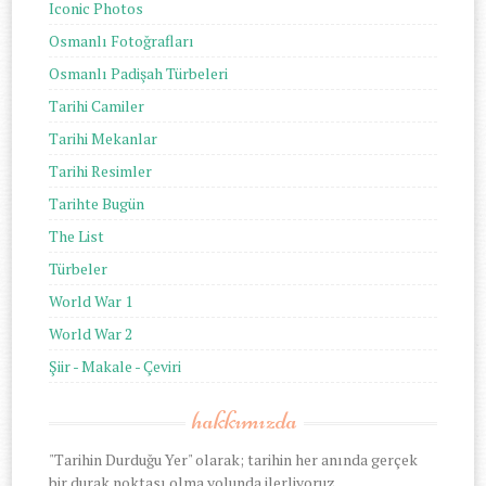
Iconic Photos
Osmanlı Fotoğrafları
Osmanlı Padişah Türbeleri
Tarihi Camiler
Tarihi Mekanlar
Tarihi Resimler
Tarihte Bugün
The List
Türbeler
World War 1
World War 2
Şiir - Makale - Çeviri
hakkımızda
"Tarihin Durduğu Yer" olarak; tarihin her anında gerçek
bir durak noktası olma yolunda ilerliyoruz.