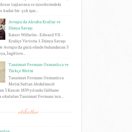
 Mezar taşlarının ve üzerilerindeki
 kadar bir çok işar...
Avrupa'da Akraba Krallar ve
Dünya Savaşı
Kaiser Wilhelm - Edward VII -
Kraliçe Victoria 1. Dünya Savaşı
e Avrupa'da gücü elinde bulunduran 3
ya, İngiltere...
Tanzimat Fermanı Osmanlıca ve
Türkçe Metni
Tanzimat Fermanı Osmanlıca
Metni Sultan Abdulmecit
an 3 Kasım 1839 yılında Gülhane
 okutulan Tanzimat Fermanı'nın ...
etiketler
hotos