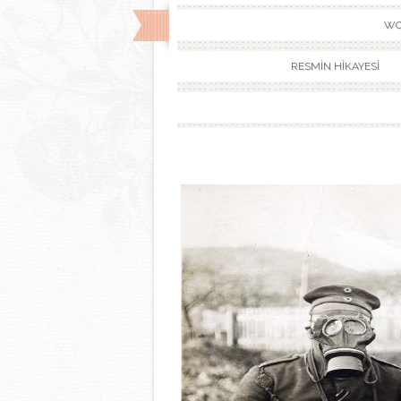
WO
RESMİN HİKAYESİ