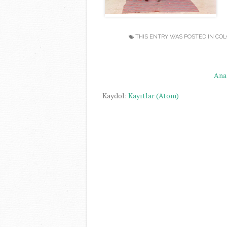
THIS ENTRY WAS POSTED IN
COL
Ana
Kaydol:
Kayıtlar (Atom)