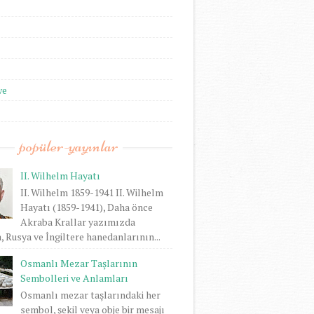
we
popüler-yayınlar
II. Wilhelm Hayatı
II. Wilhelm 1859-1941 II. Wilhelm
Hayatı (1859-1941), Daha önce
Akraba Krallar yazımızda
 Rusya ve İngiltere hanedanlarının...
Osmanlı Mezar Taşlarının
Sembolleri ve Anlamları
Osmanlı mezar taşlarındaki her
sembol, şekil veya obje bir mesajı