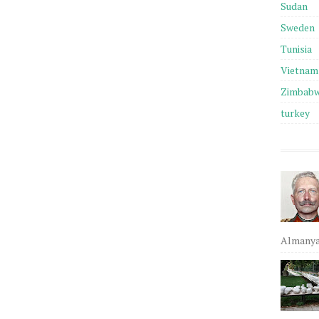
Sudan
Sweden
Tunisia
Vietnam
Zimbab
turkey
Almanya,