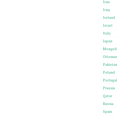
Iran
Iraq
Ireland
Israel
Italy
Japan
Mongoli
Ottoma
Pakista
Poland
Portuga
Prussia
Qatar
Russia
Spain