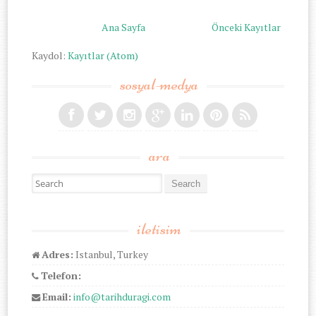
Ana Sayfa
Önceki Kayıtlar
Kaydol:
Kayıtlar (Atom)
sosyal-medya
ara
Search for:
iletisim
Adres:
Istanbul, Turkey
Telefon:
Email:
info@tarihduragi.com