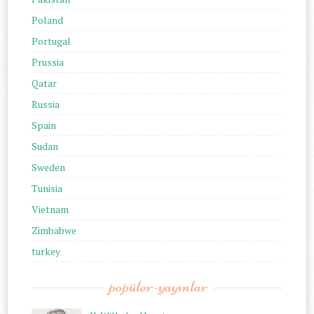
Poland
Portugal
Prussia
Qatar
Russia
Spain
Sudan
Sweden
Tunisia
Vietnam
Zimbabwe
turkey
popüler-yayınlar