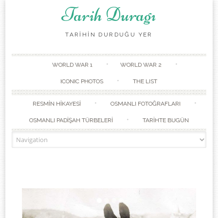
Tarih Duragı
TARİHİN DURDUĞU YER
Skip to content
WORLD WAR 1
WORLD WAR 2
ICONIC PHOTOS
THE LIST
RESMİN HİKAYESİ
OSMANLI FOTOĞRAFLARI
OSMANLI PADİŞAH TÜRBELERİ
TARİHTE BUGÜN