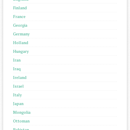
Finland
France
Georgia
Germany
Holland
Hungary
Iran
Iraq
Ireland
Israel
Italy
Japan
Mongolia
Ottoman
Pakistan