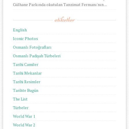
Gülhane Parkında okutulan Tanzimat Fermanı'nın ...
etiketler
English
Iconic Photos
Osmanlı Fotoğrafları
Osmanlı Padişah Türbeleri
Tarihi Camiler
Tarihi Mekanlar
Tarihi Resimler
Tarihte Bugün
The List
Türbeler
World War 1
World War 2