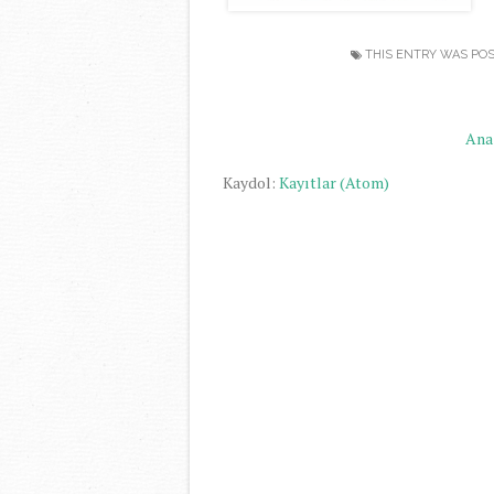
THIS ENTRY WAS PO
Ana
Kaydol:
Kayıtlar (Atom)