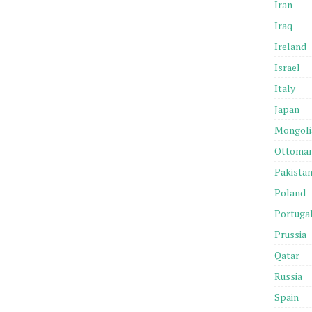
Iran
Iraq
Ireland
Israel
Italy
Japan
Mongoli
Ottoma
Pakista
Poland
Portuga
Prussia
Qatar
Russia
Spain