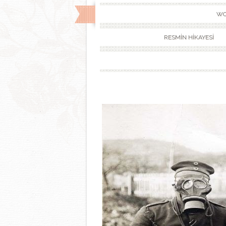
WO
RESMİN HİKAYESİ