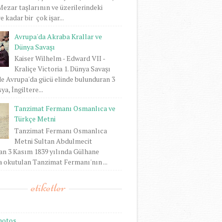
 Mezar taşlarının ve üzerilerindeki
 kadar bir çok işar...
Avrupa'da Akraba Krallar ve
Dünya Savaşı
Kaiser Wilhelm - Edward VII -
Kraliçe Victoria 1. Dünya Savaşı
e Avrupa'da gücü elinde bulunduran 3
ya, İngiltere...
Tanzimat Fermanı Osmanlıca ve
Türkçe Metni
Tanzimat Fermanı Osmanlıca
Metni Sultan Abdulmecit
an 3 Kasım 1839 yılında Gülhane
 okutulan Tanzimat Fermanı'nın ...
etiketler
hotos