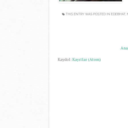
THIS ENTRY WAS POSTED IN
EDEBIYAT
,
Ana
Kaydol:
Kayıtlar (Atom)