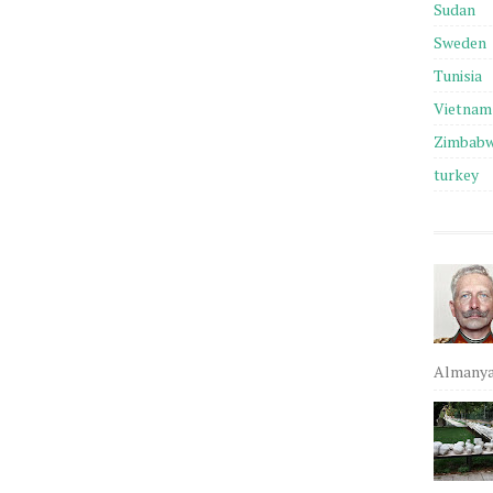
Sudan
Sweden
Tunisia
Vietnam
Zimbab
turkey
Almanya,