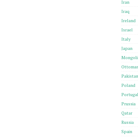
Iran
Iraq
Ireland
Israel
Italy
Japan
Mongoli
Ottoma
Pakista
Poland
Portuga
Prussia
Qatar
Russia
Spain