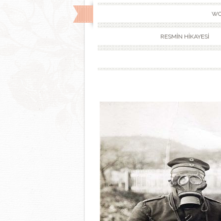
WO
RESMİN HİKAYESİ