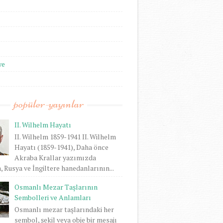
we
popüler-yayınlar
II. Wilhelm Hayatı
II. Wilhelm 1859-1941 II. Wilhelm
Hayatı (1859-1941), Daha önce
Akraba Krallar yazımızda
 Rusya ve İngiltere hanedanlarının...
Osmanlı Mezar Taşlarının
Sembolleri ve Anlamları
Osmanlı mezar taşlarındaki her
sembol, şekil veya obje bir mesajı