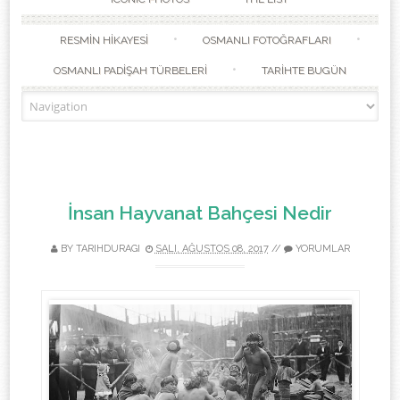
RESMİN HİKAYESİ
OSMANLI FOTOĞRAFLARI
OSMANLI PADİŞAH TÜRBELERİ
TARİHTE BUGÜN
İnsan Hayvanat Bahçesi Nedir
BY TARIHDURAGI
SALI, AĞUSTOS 08, 2017
//
YORUMLAR