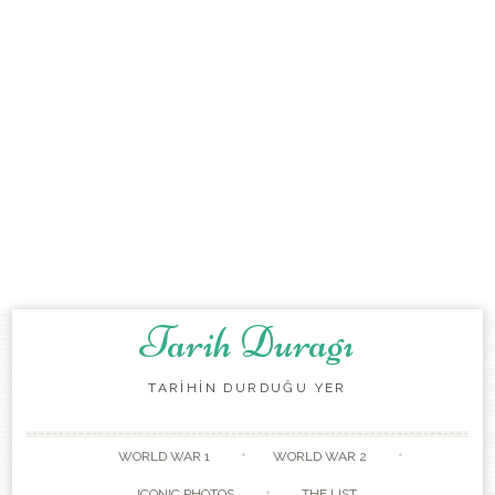
Tarih Duragı
TARİHİN DURDUĞU YER
Skip to content
WORLD WAR 1
WORLD WAR 2
ICONIC PHOTOS
THE LIST