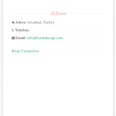
iletisim
Adres:
Istanbul, Turkey
Telefon:
Email:
info@tarihduragi.com
Kitap Tavsiyeleri