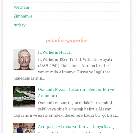
Vietnam
Zimbabwe
turkey
popüler-yayınlar
II. Wilhelm Hayatı
II. Wilhelm 1859-1941 II. Wilhelm Hayatı
(1859-1941), Daha önce Akraba Krallar
yazımızda Almanya, Rusya ve İngiltere
hanedanlarının...
Osmanlı Mezar Taşlarının Sembolleri ve
Anlamları
Osmanlı mezar taşlarındaki her sembol,
şekil veya obje bir mesajı belirtir. Mezar
taşlarının ve üzerilerindeki desenlere kadar bir çok işar...
Avrupa'da Akraba Krallar ve Dünya Savaşı