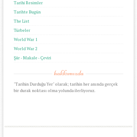
Tarihi Resimler
Tarihte Bugün
The List
Türbeler
World War 1
World War 2
Şiir - Makale - Çeviri
hakkımızda
"Tarihin Durduğu Yer" olarak; tarihin her anında gerçek
bir durak noktası olma yolunda ilerliyoruz.