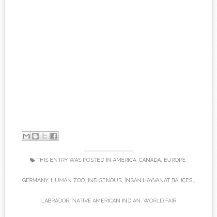
-
THIS ENTRY WAS POSTED IN
AMERICA
,
CANADA
,
EUROPE
,
GERMANY
,
HUMAN ZOO
,
INDIGENOUS
,
İNSAN HAYVANAT BAHÇESI
,
LABRADOR
,
NATIVE AMERICAN INDIAN
,
WORLD FAIR