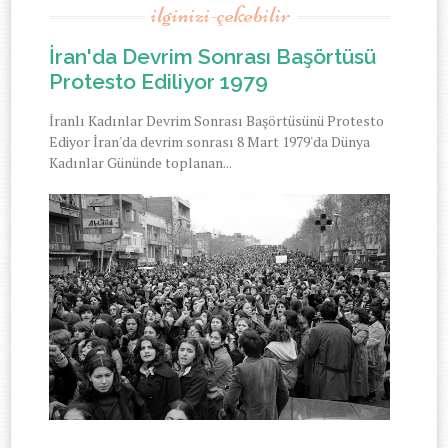
ilginizi-çekebilir
İran'da Devrim Sonrası Başörtüsü
Protesto Ediliyor 1979
İranlı Kadınlar Devrim Sonrası Başörtüsünü Protesto
Ediyor İran'da devrim sonrası 8 Mart 1979'da Dünya
Kadınlar Gününde toplanan...