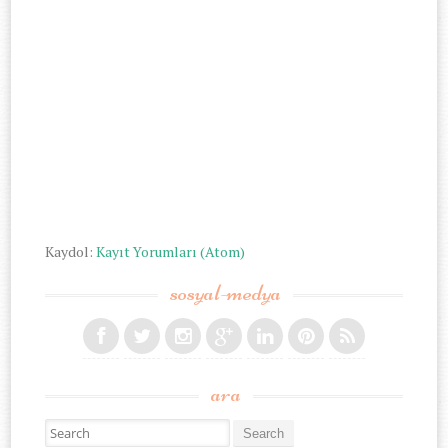
Kaydol:
Kayıt Yorumları (Atom)
sosyal-medya
ara
Search for: