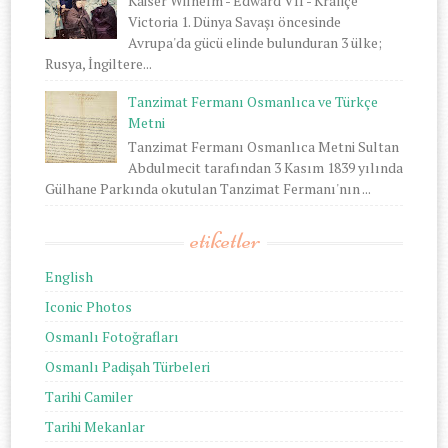
Kaiser Wilhelm - Edward VII - Kraliçe
Victoria 1. Dünya Savaşı öncesinde
Avrupa'da gücü elinde bulunduran 3 ülke;
Rusya, İngiltere...
Tanzimat Fermanı Osmanlıca ve Türkçe
Metni
Tanzimat Fermanı Osmanlıca Metni Sultan
Abdulmecit tarafından 3 Kasım 1839 yılında
Gülhane Parkında okutulan Tanzimat Fermanı'nın ...
etiketler
English
Iconic Photos
Osmanlı Fotoğrafları
Osmanlı Padişah Türbeleri
Tarihi Camiler
Tarihi Mekanlar