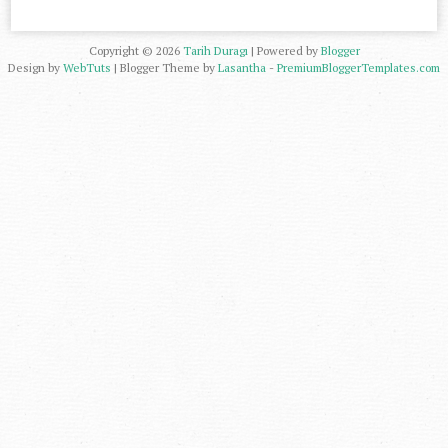
Copyright ©
2026
Tarih Duragı
| Powered by
Blogger
Design by
WebTuts
| Blogger Theme by
Lasantha
-
PremiumBloggerTemplates.com