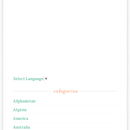
Select Language
▼
categories
Afghanistan
Algeria
America
Australia