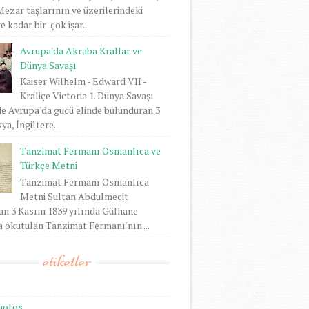
 Mezar taşlarının ve üzerilerindeki
 kadar bir çok işar...
Avrupa'da Akraba Krallar ve
Dünya Savaşı
Kaiser Wilhelm - Edward VII -
Kraliçe Victoria 1. Dünya Savaşı
e Avrupa'da gücü elinde bulunduran 3
ya, İngiltere...
Tanzimat Fermanı Osmanlıca ve
Türkçe Metni
Tanzimat Fermanı Osmanlıca
Metni Sultan Abdulmecit
an 3 Kasım 1839 yılında Gülhane
 okutulan Tanzimat Fermanı'nın ...
etiketler
hotos