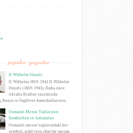
we
popüler-yayınlar
II. Wilhelm Hayatı
II. Wilhelm 1859-1941 II. Wilhelm
Hayatı (1859-1941), Daha önce
Akraba Krallar yazımızda
 Rusya ve İngiltere hanedanlarının...
Osmanlı Mezar Taşlarının
Sembolleri ve Anlamları
Osmanlı mezar taşlarındaki her
sembol, şekil veya obje bir mesajı