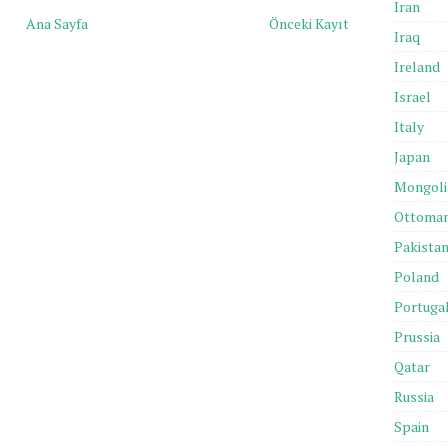
Iran
Ana Sayfa
Önceki Kayıt
Iraq
Ireland
Israel
Italy
Japan
Mongoli
Ottoma
Pakista
Poland
Portuga
Prussia
Qatar
Russia
Spain