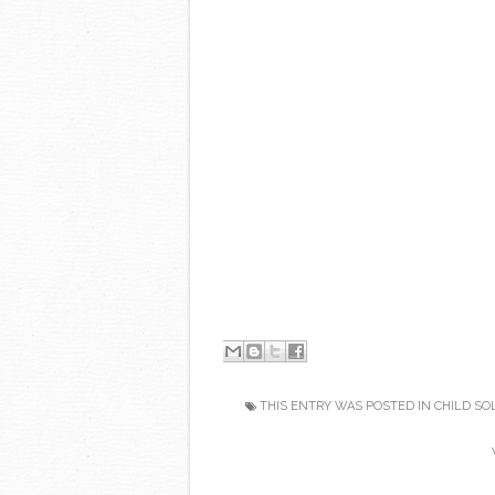
-
THIS ENTRY WAS POSTED IN
CHILD SO