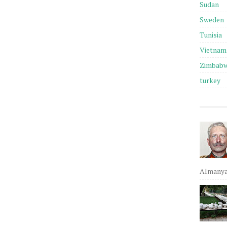
Sudan
Sweden
Tunisia
Vietnam
Zimbab
turkey
Almanya,