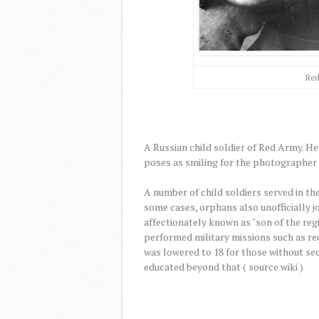
Red
A Russian child soldier of Red Army. H
poses as smiling for the photographer 
A number of child soldiers served in th
some cases, orphans also unofficially j
affectionately known as "son of the re
performed military missions such as rec
was lowered to 18 for those without se
educated beyond that ( source wiki )
-