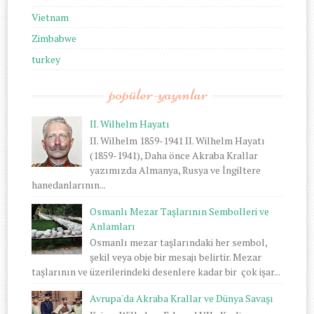
Vietnam
Zimbabwe
turkey
popüler-yayınlar
II. Wilhelm Hayatı
II. Wilhelm 1859-1941 II. Wilhelm Hayatı
(1859-1941), Daha önce Akraba Krallar
yazımızda Almanya, Rusya ve İngiltere
hanedanlarının...
Osmanlı Mezar Taşlarının Sembolleri ve
Anlamları
Osmanlı mezar taşlarındaki her sembol,
şekil veya obje bir mesajı belirtir. Mezar
taşlarının ve üzerilerindeki desenlere kadar bir çok işar...
Avrupa'da Akraba Krallar ve Dünya Savaşı