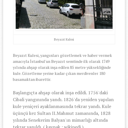
Beyazıt Kulesi
Beyazıt Kulesi, yangınları gözetlemek ve haber vermek
amacıyla İstanbul'un Beyazıt semtinde ilk olarak 1749
yılında ahşap olarak inşa edilen 85 metre yüksekliğinde
kule. Gözetleme yerine kadar çıkan merdivenler 180
basamaktan ibarettir.
Başlangıçta ahşap olarak inşa edildi. 1756'daki
Cibali yangınında yandı. 1826'da yeniden yapılan
kule yeniçeri ayaklanmasında tekrar yandı. Kule
üçünçü kez Sultan II.Mahmut zamanında, 1828
yılında Senekerim Balyan'ın mimarlığı altında
tekrar yapıldı. ( kaynak : wikipedi )