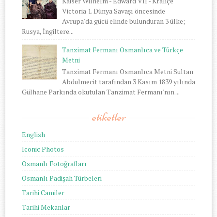
Kaiser Wilhelm - Edward VII - Kraliçe
Victoria 1. Dünya Savaşı öncesinde
Avrupa'da gücü elinde bulunduran 3 ülke;
Rusya, İngiltere...
Tanzimat Fermanı Osmanlıca ve Türkçe
Metni
Tanzimat Fermanı Osmanlıca Metni Sultan
Abdulmecit tarafından 3 Kasım 1839 yılında
Gülhane Parkında okutulan Tanzimat Fermanı'nın ...
etiketler
English
Iconic Photos
Osmanlı Fotoğrafları
Osmanlı Padişah Türbeleri
Tarihi Camiler
Tarihi Mekanlar