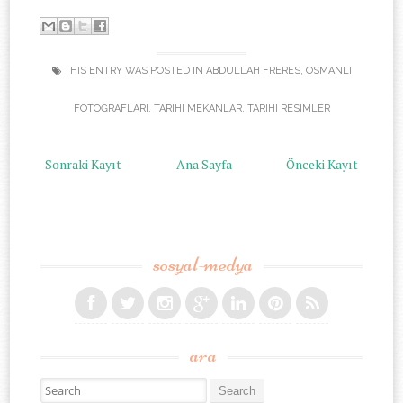
-
THIS ENTRY WAS POSTED IN
ABDULLAH FRERES
,
OSMANLI
FOTOĞRAFLARI
,
TARIHI MEKANLAR
,
TARIHI RESIMLER
Sonraki Kayıt
Ana Sayfa
Önceki Kayıt
sosyal-medya
ara
Search for: