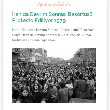
ilginizi-çekebilir
İran'da Devrim Sonrası Başörtüsü
Protesto Ediliyor 1979
İranlı Kadınlar Devrim Sonrası Başörtüsünü Protesto
Ediyor İran'da devrim sonrası 8 Mart 1979'da Dünya
Kadınlar Gününde toplanan...