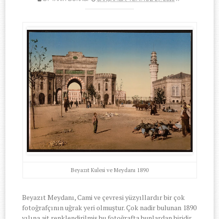
Beyazıt Kulesi ve Meydanı 1890
Beyazıt Meydanı, Cami ve çevresi yüzyıllardır bir çok
fotoğrafçının uğrak yeri olmuştur. Çok nadir bulunan 1890
yılına ait renklendirilmiş bu fotoğrafta bunlardan biridir.