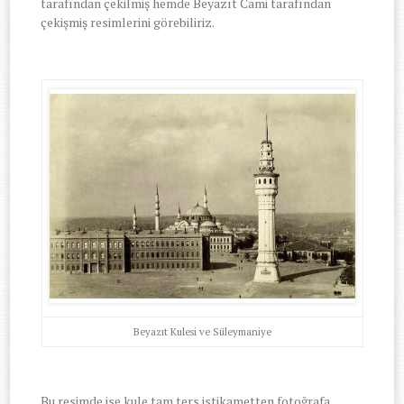
tarafından çekilmiş hemde Beyazıt Cami tarafından
çekişmiş resimlerini görebiliriz.
Beyazıt Kulesi ve Süleymaniye
Bu resimde ise kule tam ters istikametten fotoğrafa