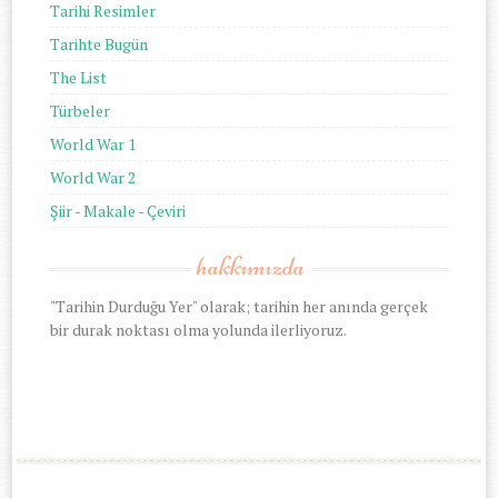
Tarihi Resimler
Tarihte Bugün
The List
Türbeler
World War 1
World War 2
Şiir - Makale - Çeviri
hakkımızda
"Tarihin Durduğu Yer" olarak; tarihin her anında gerçek
bir durak noktası olma yolunda ilerliyoruz.