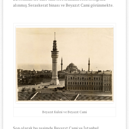
alınmış. Seraskerat binası ve Beyazıt Cami görünmekte.
Beyazıt Kulesi ve Beyazıt Cami
Son olarak bu resimde Beyazıt Cami ve İstanbul