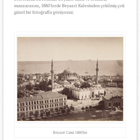
manzarasını, 1880'lerde Beyazıt Kulesinden çekilmiş çok
güzel bir fotoğrafla görüyoruz.
Beyazıt Cami 1880'ler