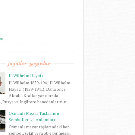
we
popüler-yayınlar
II. Wilhelm Hayatı
II. Wilhelm 1859-1941 II. Wilhelm
Hayatı (1859-1941), Daha önce
Akraba Krallar yazımızda
 Rusya ve İngiltere hanedanlarının...
Osmanlı Mezar Taşlarının
Sembolleri ve Anlamları
Osmanlı mezar taşlarındaki her
sembol, şekil veya obje bir mesajı