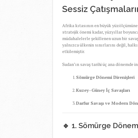
Sessiz Çatışmaları
Afrika kıtasının en büyük yüzölçümüne 
stratejik önemi kadar, yüzyıllar boyunca
müdahalelerle şekillenen uzun bir sava
yalnızca ülkenin sınırlarını değil, halk
etkilemiştir.
Sudan’ın savaş tarihi üç ana dönemde in
Sömürge Dönemi Direnişleri
Kuzey–Güney İç Savaşları
Darfur Savaşı ve Modern Dön
🔹 1. Sömürge Dönemi 