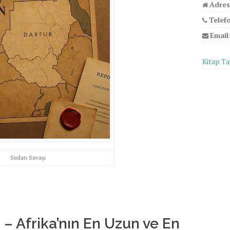
Adres
Telef
Email
Kitap Ta
Sudan Savaşı
 – Afrika’nın En Uzun ve En