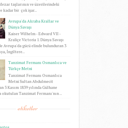
 Mezar taşlarının ve üzerilerindeki
 kadar bir çok işar...
Avrupa'da Akraba Krallar ve
Dünya Savaşı
Kaiser Wilhelm - Edward VII -
Kraliçe Victoria 1. Dünya Savaşı
e Avrupa'da gücü elinde bulunduran 3
ya, İngiltere...
Tanzimat Fermanı Osmanlıca ve
Türkçe Metni
Tanzimat Fermanı Osmanlıca
Metni Sultan Abdulmecit
an 3 Kasım 1839 yılında Gülhane
 okutulan Tanzimat Fermanı'nın ...
etiketler
hotos