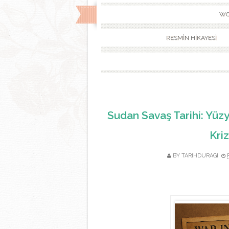
WO
RESMİN HİKAYESİ
Sudan Savaş Tarihi: Yüzy
Kriz
BY TARIHDURAGI