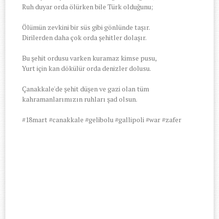
Ruh duyar orda ölürken bile Türk olduğunu;
Ölümün zevkini bir süs gibi gönlünde taşır.
Dirilerden daha çok orda şehitler dolaşır.
Bu şehit ordusu varken kuramaz kimse pusu,
Yurt için kan dökülür orda denizler dolusu.
Çanakkale'de şehit düşen ve gazi olan tüm
kahramanlarımızın ruhları şad olsun.
#18mart #canakkale #gelibolu #gallipoli #war #zafer
-