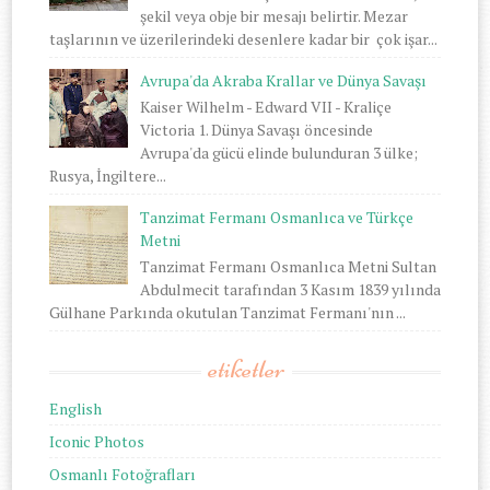
şekil veya obje bir mesajı belirtir. Mezar
taşlarının ve üzerilerindeki desenlere kadar bir çok işar...
Avrupa'da Akraba Krallar ve Dünya Savaşı
Kaiser Wilhelm - Edward VII - Kraliçe
Victoria 1. Dünya Savaşı öncesinde
Avrupa'da gücü elinde bulunduran 3 ülke;
Rusya, İngiltere...
Tanzimat Fermanı Osmanlıca ve Türkçe
Metni
Tanzimat Fermanı Osmanlıca Metni Sultan
Abdulmecit tarafından 3 Kasım 1839 yılında
Gülhane Parkında okutulan Tanzimat Fermanı'nın ...
etiketler
English
Iconic Photos
Osmanlı Fotoğrafları