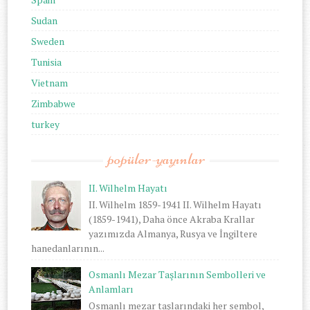
Sudan
Sweden
Tunisia
Vietnam
Zimbabwe
turkey
popüler-yayınlar
II. Wilhelm Hayatı
II. Wilhelm 1859-1941 II. Wilhelm Hayatı
(1859-1941), Daha önce Akraba Krallar
yazımızda Almanya, Rusya ve İngiltere
hanedanlarının...
Osmanlı Mezar Taşlarının Sembolleri ve
Anlamları
Osmanlı mezar taşlarındaki her sembol,