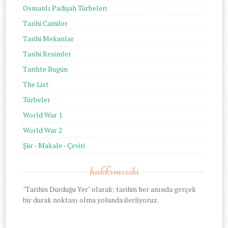
Osmanlı Padişah Türbeleri
Tarihi Camiler
Tarihi Mekanlar
Tarihi Resimler
Tarihte Bugün
The List
Türbeler
World War 1
World War 2
Şiir - Makale - Çeviri
hakkımızda
"Tarihin Durduğu Yer" olarak; tarihin her anında gerçek
bir durak noktası olma yolunda ilerliyoruz.