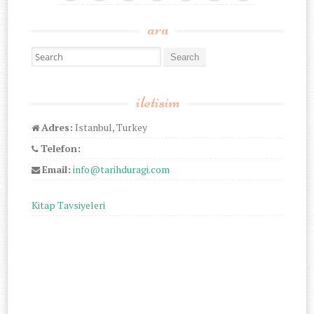
ara
Search for:
iletisim
Adres:
Istanbul, Turkey
Telefon:
Email:
info@tarihduragi.com
Kitap Tavsiyeleri