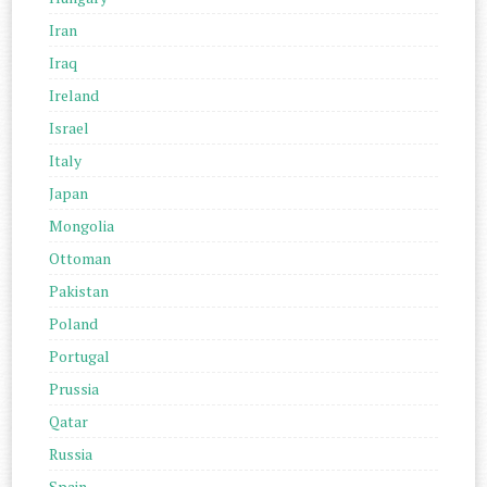
Iran
Iraq
Ireland
Israel
Italy
Japan
Mongolia
Ottoman
Pakistan
Poland
Portugal
Prussia
Qatar
Russia
Spain