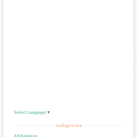
Select Language
▼
categories
Afghanistan