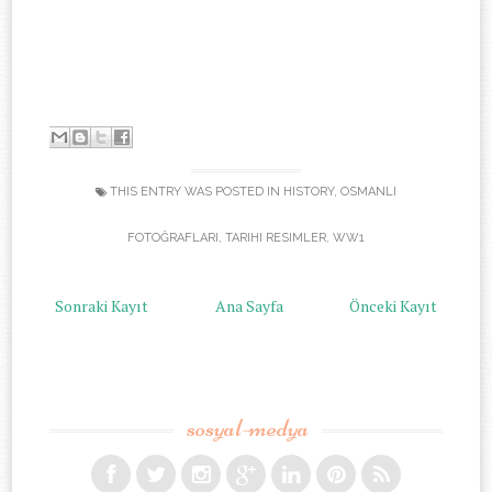
-
THIS ENTRY WAS POSTED IN
HISTORY
,
OSMANLI
FOTOĞRAFLARI
,
TARIHI RESIMLER
,
WW1
Sonraki Kayıt
Ana Sayfa
Önceki Kayıt
sosyal-medya