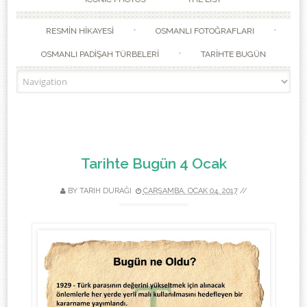
RESMİN HİKAYESİ
OSMANLI FOTOĞRAFLARI
OSMANLI PADİŞAH TÜRBELERİ
TARİHTE BUGÜN
Tarihte Bugün 4 Ocak
BY
TARIH DURAĞI
ÇARŞAMBA, OCAK 04, 2017
//