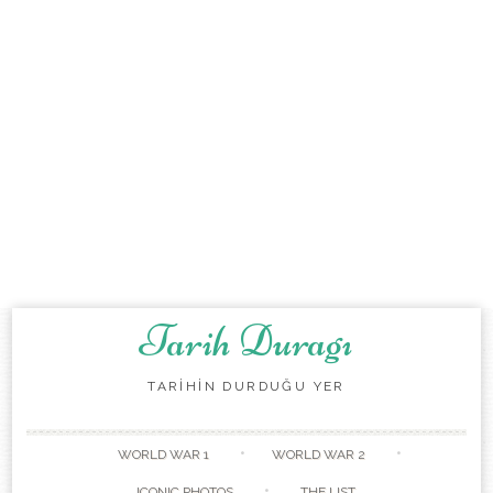
Tarih Duragı
TARİHİN DURDUĞU YER
Skip to content
WORLD WAR 1
WORLD WAR 2
ICONIC PHOTOS
THE LIST