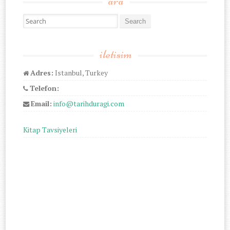
ara
Search for:
iletisim
Adres:
Istanbul, Turkey
Telefon:
Email:
info@tarihduragi.com
Kitap Tavsiyeleri