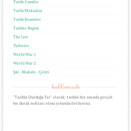
Tarihi Camiler
Tarihi Mekanlar
Tarihi Resimler
Tarihte Bugün
The List
Türbeler
World War 1
World War 2
Şiir - Makale - Çeviri
hakkımızda
"Tarihin Durduğu Yer" olarak; tarihin her anında gerçek
bir durak noktası olma yolunda ilerliyoruz.