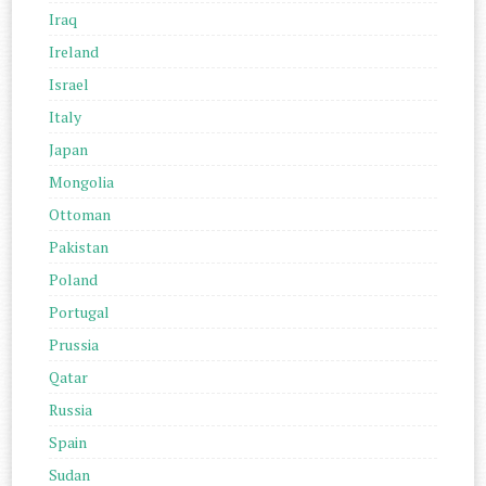
Iraq
Ireland
Israel
Italy
Japan
Mongolia
Ottoman
Pakistan
Poland
Portugal
Prussia
Qatar
Russia
Spain
Sudan