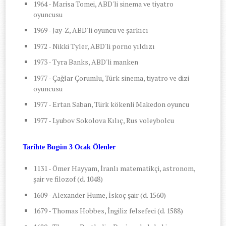
1964 - Marisa Tomei, ABD'li sinema ve tiyatro
oyuncusu
1969 - Jay-Z, ABD'li oyuncu ve şarkıcı
1972 - Nikki Tyler, ABD'li porno yıldızı
1973 - Tyra Banks, ABD'li manken
1977 - Çağlar Çorumlu, Türk sinema, tiyatro ve dizi
oyuncusu
1977 - Ertan Saban, Türk kökenli Makedon oyuncu
1977 - Lyubov Sokolova Kılıç, Rus voleybolcu
Tarihte Bugün 3 Ocak Ölenler
1131 - Ömer Hayyam, İranlı matematikçi, astronom,
şair ve filozof (d. 1048)
1609 - Alexander Hume, İskoç şair (d. 1560)
1679 - Thomas Hobbes, İngiliz felsefeci (d. 1588)