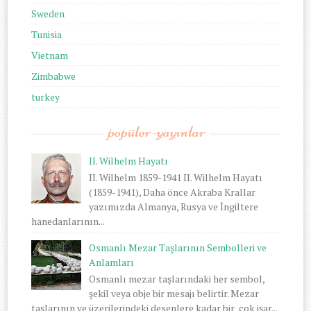
Sweden
Tunisia
Vietnam
Zimbabwe
turkey
popüler-yayınlar
II. Wilhelm Hayatı
II. Wilhelm 1859-1941 II. Wilhelm Hayatı
(1859-1941), Daha önce Akraba Krallar
yazımızda Almanya, Rusya ve İngiltere
hanedanlarının...
Osmanlı Mezar Taşlarının Sembolleri ve
Anlamları
Osmanlı mezar taşlarındaki her sembol,
şekil veya obje bir mesajı belirtir. Mezar
taşlarının ve üzerilerindeki desenlere kadar bir çok işar...