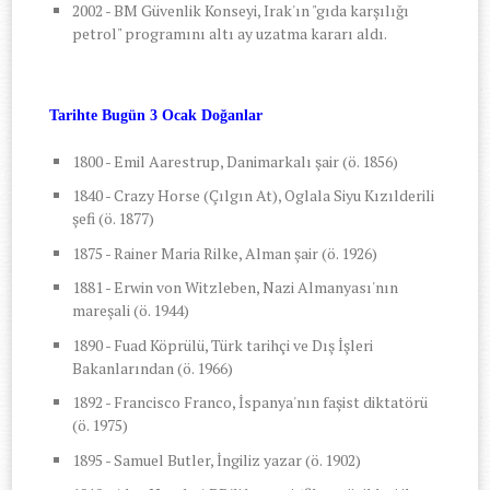
2002 - BM Güvenlik Konseyi, Irak'ın "gıda karşılığı
petrol" programını altı ay uzatma kararı aldı.
Tarihte Bugün 3 Ocak Doğanlar
1800 - Emil Aarestrup, Danimarkalı şair (ö. 1856)
1840 - Crazy Horse (Çılgın At), Oglala Siyu Kızılderili
şefi (ö. 1877)
1875 - Rainer Maria Rilke, Alman şair (ö. 1926)
1881 - Erwin von Witzleben, Nazi Almanyası'nın
mareşali (ö. 1944)
1890 - Fuad Köprülü, Türk tarihçi ve Dış İşleri
Bakanlarından (ö. 1966)
1892 - Francisco Franco, İspanya'nın faşist diktatörü
(ö. 1975)
1895 - Samuel Butler, İngiliz yazar (ö. 1902)