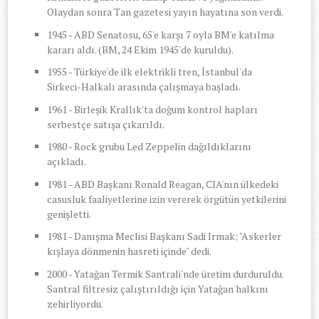
Olaydan sonra Tan gazetesi yayın hayatına son verdi.
1945 - ABD Senatosu, 65'e karşı 7 oyla BM'e katılma
kararı aldı. (BM, 24 Ekim 1945'de kuruldu).
1955 - Türkiye'de ilk elektrikli tren, İstanbul'da
Sirkeci-Halkalı arasında çalışmaya başladı.
1961 - Birleşik Krallık'ta doğum kontrol hapları
serbestçe satışa çıkarıldı.
1980 - Rock grubu Led Zeppelin dağıldıklarını
açıkladı.
1981 - ABD Başkanı Ronald Reagan, CIA'nın ülkedeki
casusluk faaliyetlerine izin vererek örgütün yetkilerini
genişletti.
1981 - Danışma Meclisi Başkanı Sadi Irmak; "Askerler
kışlaya dönmenin hasreti içinde" dedi.
2000 - Yatağan Termik Santrali'nde üretim durduruldu.
Santral filtresiz çalıştırıldığı için Yatağan halkını
zehirliyordu.