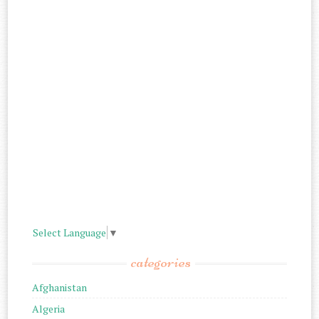
Select Language
▼
categories
Afghanistan
Algeria