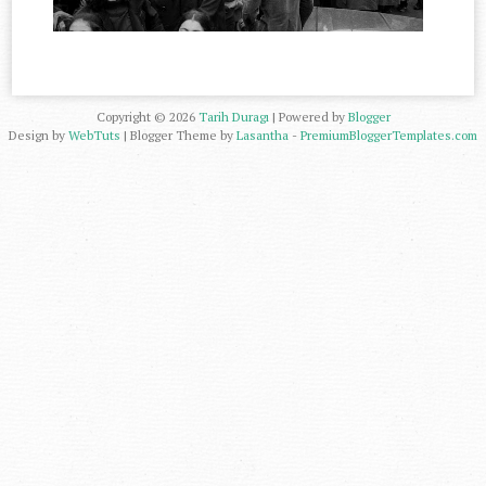
Copyright ©
2026
Tarih Duragı
| Powered by
Blogger
Design by
WebTuts
| Blogger Theme by
Lasantha
-
PremiumBloggerTemplates.com