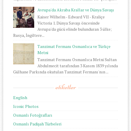
Avrupa'da Akraba Krallar ve Dünya Savaşı
Kaiser Wilhelm - Edward VII - Kraliçe
Victoria 1. Dünya Savaşı öncesinde
Avrupa'da gücü elinde bulunduran 3 ülke;
Rusya, İngiltere...
Tanzimat Fermanı Osmanlıca ve Türkçe
Metni
Tanzimat Fermanı Osmanlıca Metni Sultan
Abdulmecit tarafından 3 Kasım 1839 yılında
Gülhane Parkında okutulan Tanzimat Fermanı'nın ...
etiketler
English
Iconic Photos
Osmanlı Fotoğrafları
Osmanlı Padişah Türbeleri