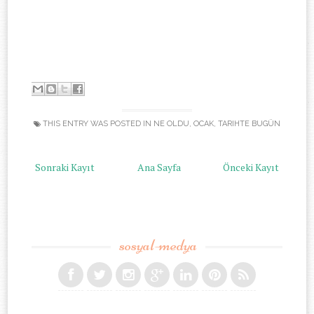
-
THIS ENTRY WAS POSTED IN
NE OLDU
,
OCAK
,
TARIHTE BUGÜN
Sonraki Kayıt
Ana Sayfa
Önceki Kayıt
sosyal-medya