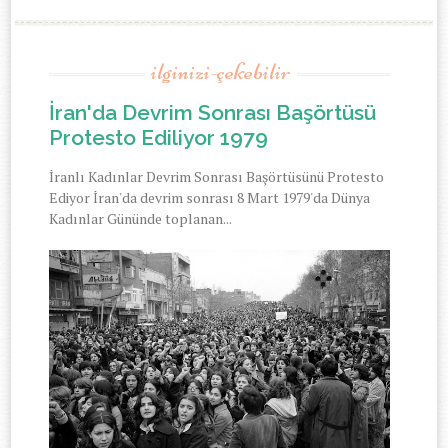
ilginizi-çekebilir
İran'da Devrim Sonrası Başörtüsü
Protesto Ediliyor 1979
İranlı Kadınlar Devrim Sonrası Başörtüsünü Protesto
Ediyor İran'da devrim sonrası 8 Mart 1979'da Dünya
Kadınlar Gününde toplanan...