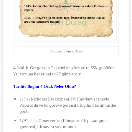
Tarihte Bugün 4 Ocak
4 Aralık, Gregoryen Takvimi'ne göre yılın 338. günüdür.
Yıl sonuna kadar kalan 27 gün vardır.
Tarihte Bugün 4 Ocak Neler Oldu?
1154 - Nicholas Breakspear, IV. Hadrianus ismiyle
Papa oldu ve bu göreve gelen ilk İngiliz olarak tarihe
geçti.
1791 - The Observer'ın (Dünyanın ilk pazar günü
gazetesi) ilk sayısı yayımlandı.