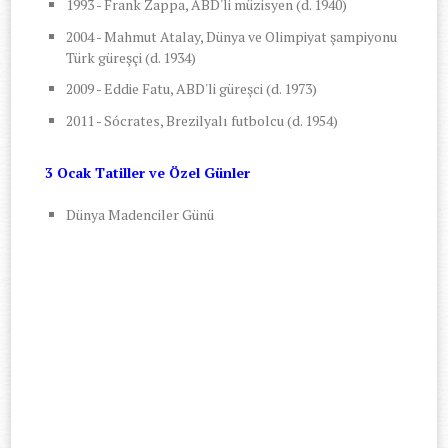
1993 - Frank Zappa, ABD'li müzisyen (d. 1940)
2004 - Mahmut Atalay, Dünya ve Olimpiyat şampiyonu
Türk güreşçi (d. 1934)
2009 - Eddie Fatu, ABD'li güreşci (d. 1973)
2011 - Sócrates, Brezilyalı futbolcu (d. 1954)
3 Ocak Tatiller ve Özel Günler
Dünya Madenciler Günü
-