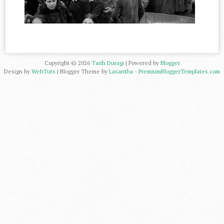
Copyright ©
2026
Tarih Duragı
| Powered by
Blogger
Design by
WebTuts
| Blogger Theme by
Lasantha
-
PremiumBloggerTemplates.com