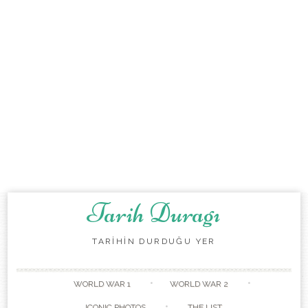
Tarih Duragı
TARİHİN DURDUĞU YER
Skip to content
WORLD WAR 1
WORLD WAR 2
ICONIC PHOTOS
THE LIST