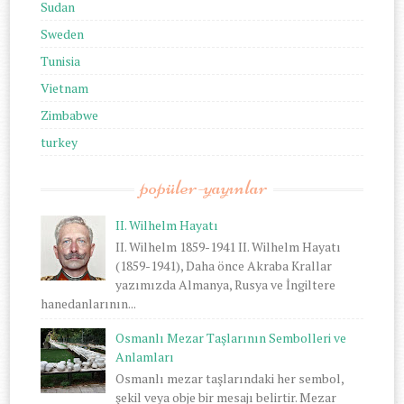
Sudan
Sweden
Tunisia
Vietnam
Zimbabwe
turkey
popüler-yayınlar
II. Wilhelm Hayatı
II. Wilhelm 1859-1941 II. Wilhelm Hayatı
(1859-1941), Daha önce Akraba Krallar
yazımızda Almanya, Rusya ve İngiltere
hanedanlarının...
Osmanlı Mezar Taşlarının Sembolleri ve
Anlamları
Osmanlı mezar taşlarındaki her sembol,
şekil veya obje bir mesajı belirtir. Mezar