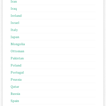
Iran
Iraq
Ireland
Israel
Italy
Japan
Mongolia
Ottoman
Pakistan
Poland
Portugal
Prussia
Qatar
Russia
Spain