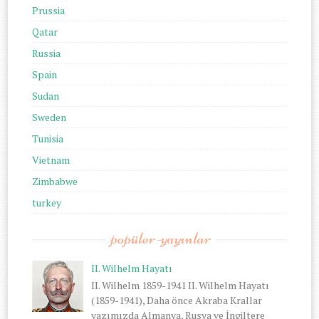
Prussia
Qatar
Russia
Spain
Sudan
Sweden
Tunisia
Vietnam
Zimbabwe
turkey
popüler-yayınlar
II. Wilhelm Hayatı
II. Wilhelm 1859-1941 II. Wilhelm Hayatı
(1859-1941), Daha önce Akraba Krallar
yazımızda Almanya, Rusya ve İngiltere