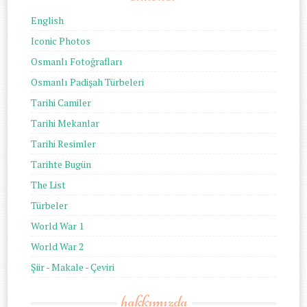
English
Iconic Photos
Osmanlı Fotoğrafları
Osmanlı Padişah Türbeleri
Tarihi Camiler
Tarihi Mekanlar
Tarihi Resimler
Tarihte Bugün
The List
Türbeler
World War 1
World War 2
Şiir - Makale - Çeviri
hakkımızda