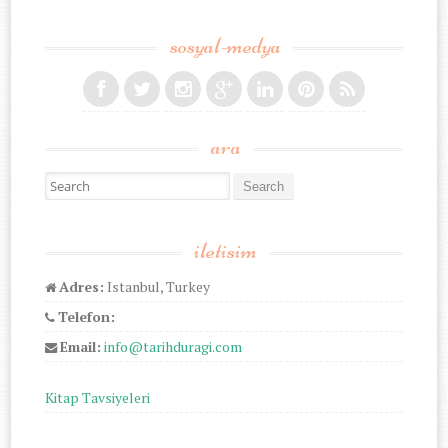
sosyal-medya
ara
Search for:
iletisim
Adres:
Istanbul, Turkey
Telefon:
Email:
info@tarihduragi.com
Kitap Tavsiyeleri