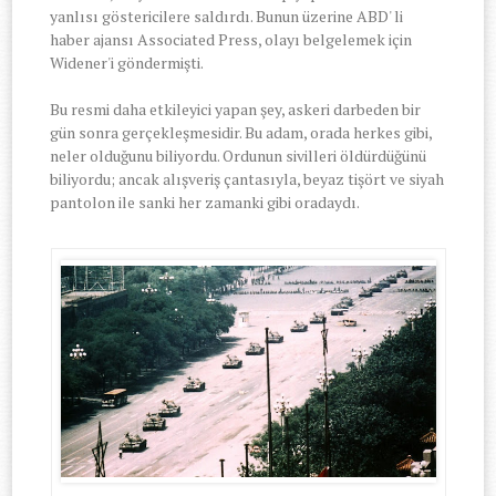
yanlısı göstericilere saldırdı. Bunun üzerine ABD' li
haber ajansı Associated Press, olayı belgelemek için
Widener'i göndermişti.
Bu resmi daha etkileyici yapan şey, askeri darbeden bir
gün sonra gerçekleşmesidir. Bu adam, orada herkes gibi,
neler olduğunu biliyordu. Ordunun sivilleri öldürdüğünü
biliyordu; ancak alışveriş çantasıyla, beyaz tişört ve siyah
pantolon ile sanki her zamanki gibi oradaydı.