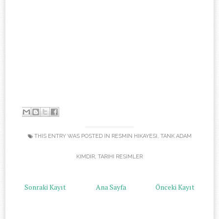
-
THIS ENTRY WAS POSTED IN
RESMIN HIKAYESI
,
TANK ADAM
KIMDIR
,
TARIHI RESIMLER
Sonraki Kayıt
Ana Sayfa
Önceki Kayıt