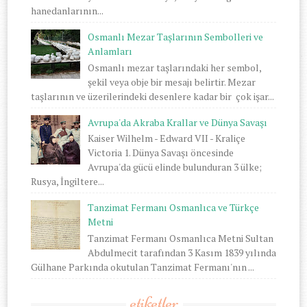
hanedanlarının...
Osmanlı Mezar Taşlarının Sembolleri ve
Anlamları
Osmanlı mezar taşlarındaki her sembol,
şekil veya obje bir mesajı belirtir. Mezar
taşlarının ve üzerilerindeki desenlere kadar bir çok işar...
Avrupa'da Akraba Krallar ve Dünya Savaşı
Kaiser Wilhelm - Edward VII - Kraliçe
Victoria 1. Dünya Savaşı öncesinde
Avrupa'da gücü elinde bulunduran 3 ülke;
Rusya, İngiltere...
Tanzimat Fermanı Osmanlıca ve Türkçe
Metni
Tanzimat Fermanı Osmanlıca Metni Sultan
Abdulmecit tarafından 3 Kasım 1839 yılında
Gülhane Parkında okutulan Tanzimat Fermanı'nın ...
etiketler