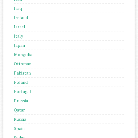
Iraq
Ireland
Israel
Italy
Japan
Mongolia
Ottoman
Pakistan
Poland
Portugal
Prussia
Qatar
Russia
Spain
Sudan