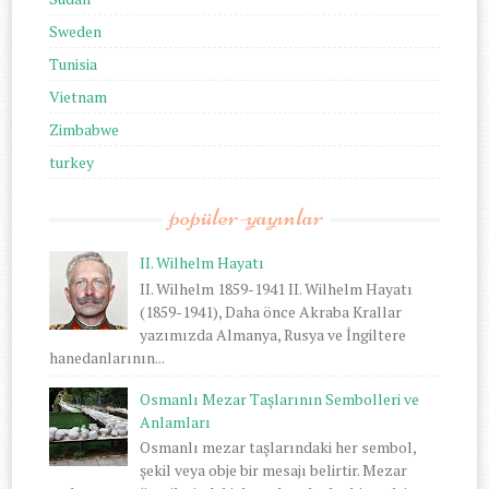
Sweden
Tunisia
Vietnam
Zimbabwe
turkey
popüler-yayınlar
II. Wilhelm Hayatı
II. Wilhelm 1859-1941 II. Wilhelm Hayatı
(1859-1941), Daha önce Akraba Krallar
yazımızda Almanya, Rusya ve İngiltere
hanedanlarının...
Osmanlı Mezar Taşlarının Sembolleri ve
Anlamları
Osmanlı mezar taşlarındaki her sembol,
şekil veya obje bir mesajı belirtir. Mezar