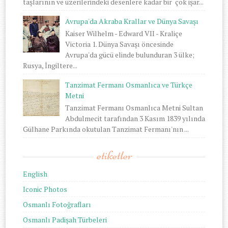
taşlarının ve üzerilerindeki desenlere kadar bir çok işar...
Avrupa'da Akraba Krallar ve Dünya Savaşı
Kaiser Wilhelm - Edward VII - Kraliçe
Victoria 1. Dünya Savaşı öncesinde
Avrupa'da gücü elinde bulunduran 3 ülke;
Rusya, İngiltere...
Tanzimat Fermanı Osmanlıca ve Türkçe
Metni
Tanzimat Fermanı Osmanlıca Metni Sultan
Abdulmecit tarafından 3 Kasım 1839 yılında
Gülhane Parkında okutulan Tanzimat Fermanı'nın ...
etiketler
English
Iconic Photos
Osmanlı Fotoğrafları
Osmanlı Padişah Türbeleri