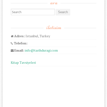
ara
Search for:
iletisim
Adres:
Istanbul, Turkey
Telefon:
Email:
info@tarihduragi.com
Kitap Tavsiyeleri