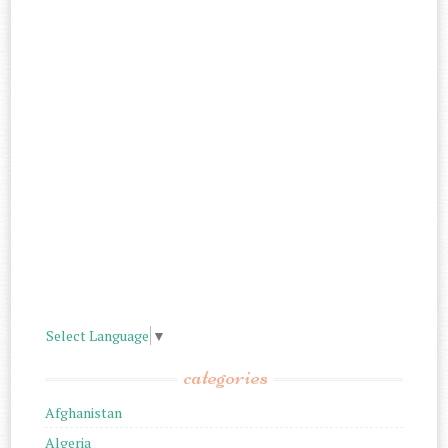
Select Language
▼
categories
Afghanistan
Algeria