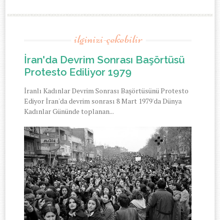
ilginizi-çekebilir
İran'da Devrim Sonrası Başörtüsü
Protesto Ediliyor 1979
İranlı Kadınlar Devrim Sonrası Başörtüsünü Protesto
Ediyor İran'da devrim sonrası 8 Mart 1979'da Dünya
Kadınlar Gününde toplanan...