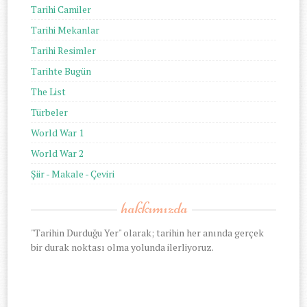
Tarihi Camiler
Tarihi Mekanlar
Tarihi Resimler
Tarihte Bugün
The List
Türbeler
World War 1
World War 2
Şiir - Makale - Çeviri
hakkımızda
"Tarihin Durduğu Yer" olarak; tarihin her anında gerçek
bir durak noktası olma yolunda ilerliyoruz.