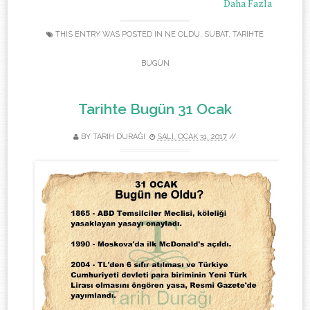
Daha Fazla
THIS ENTRY WAS POSTED IN
NE OLDU
,
SUBAT
,
TARIHTE
BUGÜN
Tarihte Bugün 31 Ocak
BY
TARIH DURAĞI
SALI, OCAK 31, 2017
//