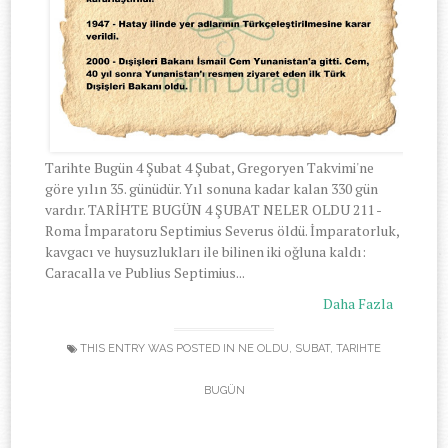
Tarihte Bugün 4 Şubat 4 Şubat, Gregoryen Takvimi'ne
göre yılın 35. günüdür. Yıl sonuna kadar kalan 330 gün
vardır. TARİHTE BUGÜN 4 ŞUBAT NELER OLDU 211 -
Roma İmparatoru Septimius Severus öldü. İmparatorluk,
kavgacı ve huysuzlukları ile bilinen iki oğluna kaldı:
Caracalla ve Publius Septimius...
Daha Fazla
THIS ENTRY WAS POSTED IN
NE OLDU
,
SUBAT
,
TARIHTE
BUGÜN