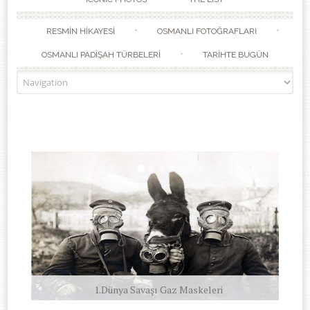
RESMİN HİKAYESİ
OSMANLI FOTOĞRAFLARI
OSMANLI PADİŞAH TÜRBELERİ
TARİHTE BUGÜN
Grief 1942