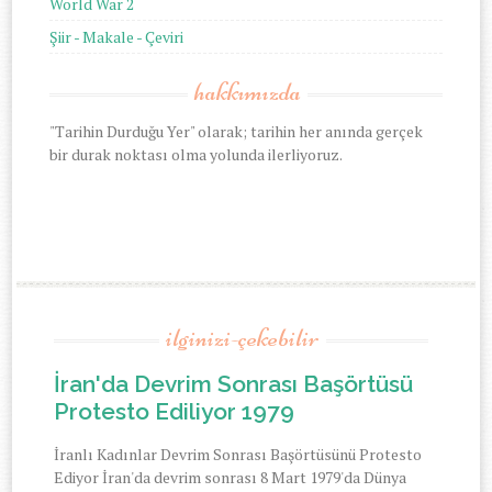
World War 2
Şiir - Makale - Çeviri
hakkımızda
"Tarihin Durduğu Yer" olarak; tarihin her anında gerçek
bir durak noktası olma yolunda ilerliyoruz.
ilginizi-çekebilir
İran'da Devrim Sonrası Başörtüsü
Protesto Ediliyor 1979
İranlı Kadınlar Devrim Sonrası Başörtüsünü Protesto
Ediyor İran'da devrim sonrası 8 Mart 1979'da Dünya