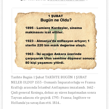
Tarihte Bugün 1 Şubat TARİHTE BUGÜN 1 ŞUBAT
NELER OLDU? 1553 - Osmanlı İmparatorluğu ve Fransa
Krallığı arasında İstanbul Antlaşması imzalandı. 1662 -
Çinli general Koxinga, dokuz ay süren kuşatmadan sonra
Tayvan adasını ele geçirdi. 1793 - Fransa; İngiltere ve
Hollanda'ya savaş ilan etti. 1814...