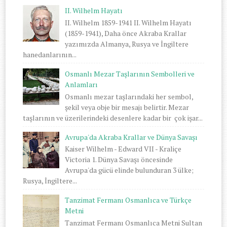
II. Wilhelm Hayatı
II. Wilhelm 1859-1941 II. Wilhelm Hayatı
(1859-1941), Daha önce Akraba Krallar
yazımızda Almanya, Rusya ve İngiltere
hanedanlarının...
Osmanlı Mezar Taşlarının Sembolleri ve
Anlamları
Osmanlı mezar taşlarındaki her sembol,
şekil veya obje bir mesajı belirtir. Mezar
taşlarının ve üzerilerindeki desenlere kadar bir çok işar...
Avrupa'da Akraba Krallar ve Dünya Savaşı
Kaiser Wilhelm - Edward VII - Kraliçe
Victoria 1. Dünya Savaşı öncesinde
Avrupa'da gücü elinde bulunduran 3 ülke;
Rusya, İngiltere...
Tanzimat Fermanı Osmanlıca ve Türkçe
Metni
Tanzimat Fermanı Osmanlıca Metni Sultan