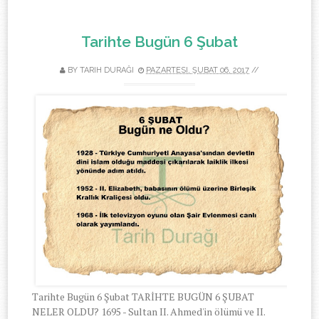
Tarihte Bugün 6 Şubat
BY
TARIH DURAĞI
PAZARTESI, ŞUBAT 06, 2017
//
Tarihte Bugün 6 Şubat TARİHTE BUGÜN 6 ŞUBAT
NELER OLDU? 1695 - Sultan II. Ahmed'in ölümü ve II.