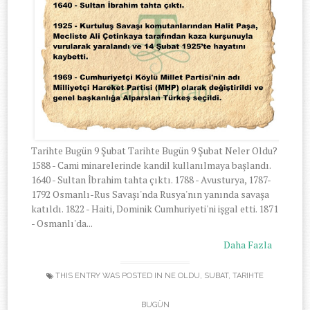
Tarihte Bugün 9 Şubat Tarihte Bugün 9 Şubat Neler Oldu?
1588 - Cami minarelerinde kandil kullanılmaya başlandı.
1640 - Sultan İbrahim tahta çıktı. 1788 - Avusturya, 1787-
1792 Osmanlı-Rus Savaşı'nda Rusya'nın yanında savaşa
katıldı. 1822 - Haiti, Dominik Cumhuriyeti'ni işgal etti. 1871
- Osmanlı'da...
Daha Fazla
THIS ENTRY WAS POSTED IN
NE OLDU
,
SUBAT
,
TARIHTE
BUGÜN