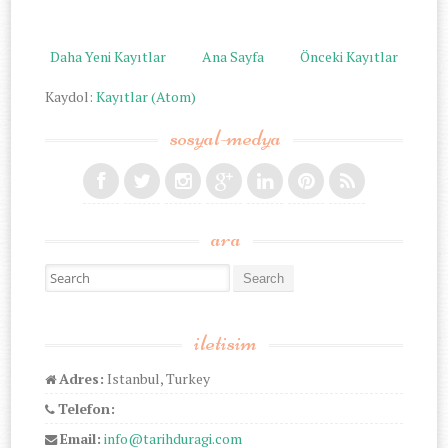
Daha Yeni Kayıtlar
Ana Sayfa
Önceki Kayıtlar
Kaydol:
Kayıtlar (Atom)
sosyal-medya
ara
Search for:
iletisim
Adres:
Istanbul, Turkey
Telefon:
Email:
info@tarihduragi.com