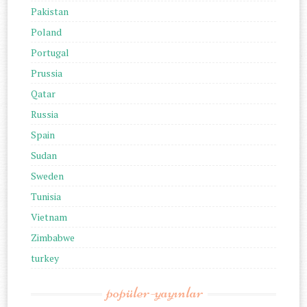
Pakistan
Poland
Portugal
Prussia
Qatar
Russia
Spain
Sudan
Sweden
Tunisia
Vietnam
Zimbabwe
turkey
popüler-yayınlar