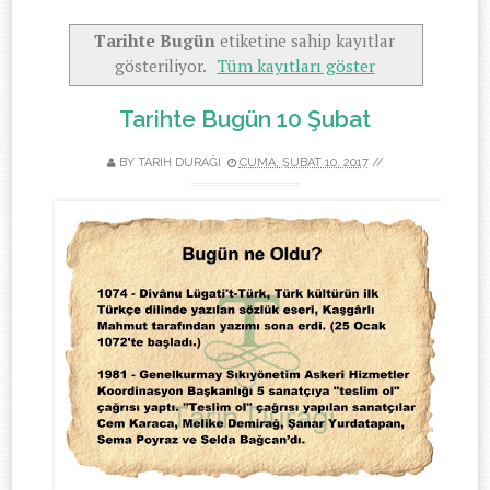
Tarihte Bugün
etiketine sahip kayıtlar
gösteriliyor.
Tüm kayıtları göster
Tarihte Bugün 10 Şubat
BY
TARIH DURAĞI
CUMA, ŞUBAT 10, 2017
//