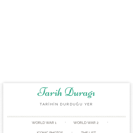
Tarih Duragı
TARİHİN DURDUĞU YER
Skip to content
WORLD WAR 1
WORLD WAR 2
ICONIC PHOTOS
THE LIST