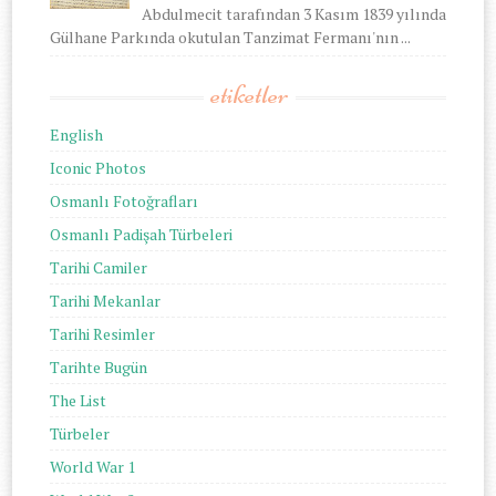
Abdulmecit tarafından 3 Kasım 1839 yılında
Gülhane Parkında okutulan Tanzimat Fermanı'nın ...
etiketler
English
Iconic Photos
Osmanlı Fotoğrafları
Osmanlı Padişah Türbeleri
Tarihi Camiler
Tarihi Mekanlar
Tarihi Resimler
Tarihte Bugün
The List
Türbeler
World War 1