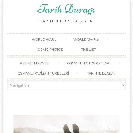
Tarih Duragı
TARİHİN DURDUĞU YER
Skip to content
WORLD WAR 1
WORLD WAR 2
ICONIC PHOTOS
THE LIST
RESMİN HİKAYESİ
OSMANLI FOTOĞRAFLARI
OSMANLI PADİŞAH TÜRBELERİ
TARİHTE BUGÜN