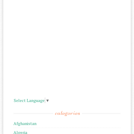
Select Language
▼
categories
Afghanistan
Algeria