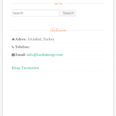
ara
Search for:
iletisim
Adres:
Istanbul, Turkey
Telefon:
Email:
info@tarihduragi.com
Kitap Tavsiyeleri