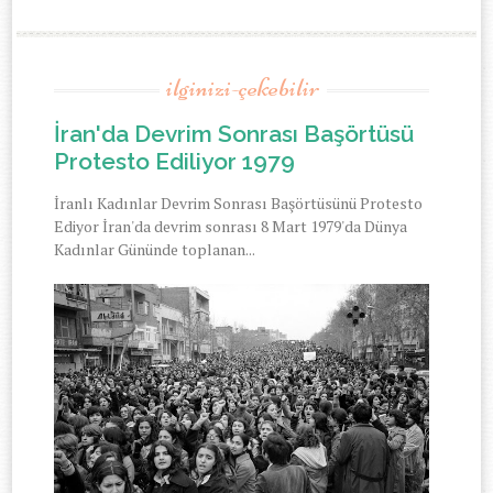
ilginizi-çekebilir
İran'da Devrim Sonrası Başörtüsü
Protesto Ediliyor 1979
İranlı Kadınlar Devrim Sonrası Başörtüsünü Protesto
Ediyor İran'da devrim sonrası 8 Mart 1979'da Dünya
Kadınlar Gününde toplanan...