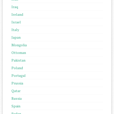
Iraq
Ireland
Israel
Italy
Japan
Mongolia
Ottoman
Pakistan
Poland
Portugal
Prussia
Qatar
Russia
Spain
Sudan