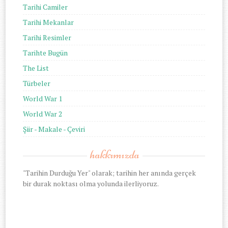
Tarihi Camiler
Tarihi Mekanlar
Tarihi Resimler
Tarihte Bugün
The List
Türbeler
World War 1
World War 2
Şiir - Makale - Çeviri
hakkımızda
"Tarihin Durduğu Yer" olarak; tarihin her anında gerçek
bir durak noktası olma yolunda ilerliyoruz.