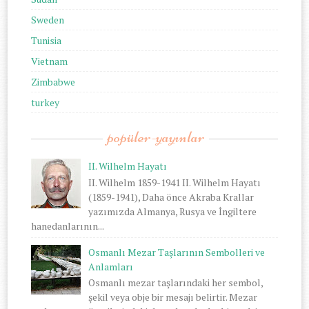
Sweden
Tunisia
Vietnam
Zimbabwe
turkey
popüler-yayınlar
II. Wilhelm Hayatı
II. Wilhelm 1859-1941 II. Wilhelm Hayatı
(1859-1941), Daha önce Akraba Krallar
yazımızda Almanya, Rusya ve İngiltere
hanedanlarının...
Osmanlı Mezar Taşlarının Sembolleri ve
Anlamları
Osmanlı mezar taşlarındaki her sembol,
şekil veya obje bir mesajı belirtir. Mezar