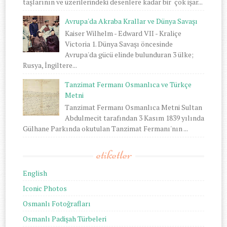
taşlarının ve üzerilerindeki desenlere kadar bir çok işar...
Avrupa'da Akraba Krallar ve Dünya Savaşı
Kaiser Wilhelm - Edward VII - Kraliçe
Victoria 1. Dünya Savaşı öncesinde
Avrupa'da gücü elinde bulunduran 3 ülke;
Rusya, İngiltere...
Tanzimat Fermanı Osmanlıca ve Türkçe
Metni
Tanzimat Fermanı Osmanlıca Metni Sultan
Abdulmecit tarafından 3 Kasım 1839 yılında
Gülhane Parkında okutulan Tanzimat Fermanı'nın ...
etiketler
English
Iconic Photos
Osmanlı Fotoğrafları
Osmanlı Padişah Türbeleri