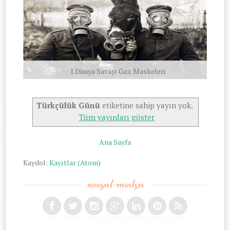
1.Dünya Savaşı Gaz Maskeleri
Türkçülük Günü
etiketine sahip yayın yok.
Tüm yayınları göster
Ana Sayfa
Kaydol:
Kayıtlar (Atom)
sosyal-medya