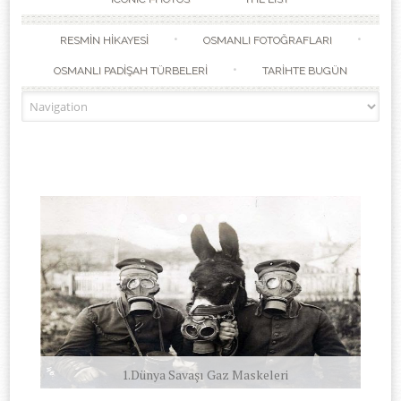
RESMİN HİKAYESİ
OSMANLI FOTOĞRAFLARI
OSMANLI PADİŞAH TÜRBELERİ
TARİHTE BUGÜN
1.Dünya Savaşı Gaz Maskeleri