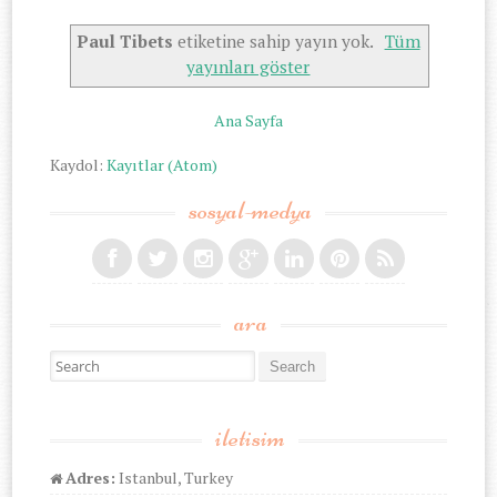
Paul Tibets
etiketine sahip yayın yok.
Tüm
yayınları göster
Ana Sayfa
Kaydol:
Kayıtlar (Atom)
sosyal-medya
ara
Search for:
iletisim
Adres:
Istanbul, Turkey