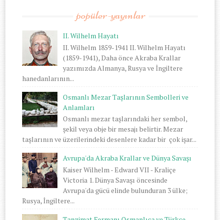
popüler-yayınlar
II. Wilhelm Hayatı
II. Wilhelm 1859-1941 II. Wilhelm Hayatı
(1859-1941), Daha önce Akraba Krallar
yazımızda Almanya, Rusya ve İngiltere
hanedanlarının...
Osmanlı Mezar Taşlarının Sembolleri ve
Anlamları
Osmanlı mezar taşlarındaki her sembol,
şekil veya obje bir mesajı belirtir. Mezar
taşlarının ve üzerilerindeki desenlere kadar bir çok işar...
Avrupa'da Akraba Krallar ve Dünya Savaşı
Kaiser Wilhelm - Edward VII - Kraliçe
Victoria 1. Dünya Savaşı öncesinde
Avrupa'da gücü elinde bulunduran 3 ülke;
Rusya, İngiltere...
Tanzimat Fermanı Osmanlıca ve Türkçe