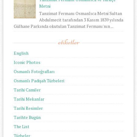
Metni
Tanzimat Fermanı Osmanlıca Metni Sultan
Abdulmecit tarafından 3 Kasım 1839 yılında
Gülhane Parkında okutulan Tanzimat Fermanı'nın ...
etiketler
English
Iconic Photos
Osmanlı Fotoğrafları
Osmanlı Padişah Türbeleri
Tarihi Camiler
Tarihi Mekanlar
Tarihi Resimler
Tarihte Bugün
The List
Türbeler