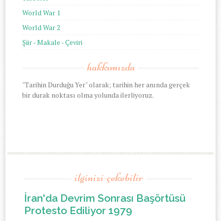
World War 1
World War 2
Şiir - Makale - Çeviri
hakkımızda
"Tarihin Durduğu Yer" olarak; tarihin her anında gerçek
bir durak noktası olma yolunda ilerliyoruz.
ilginizi-çekebilir
İran'da Devrim Sonrası Başörtüsü
Protesto Ediliyor 1979