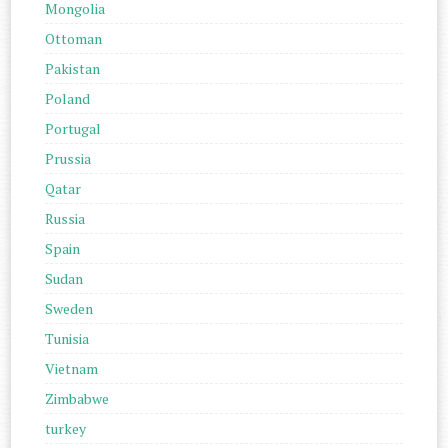
Mongolia
Ottoman
Pakistan
Poland
Portugal
Prussia
Qatar
Russia
Spain
Sudan
Sweden
Tunisia
Vietnam
Zimbabwe
turkey