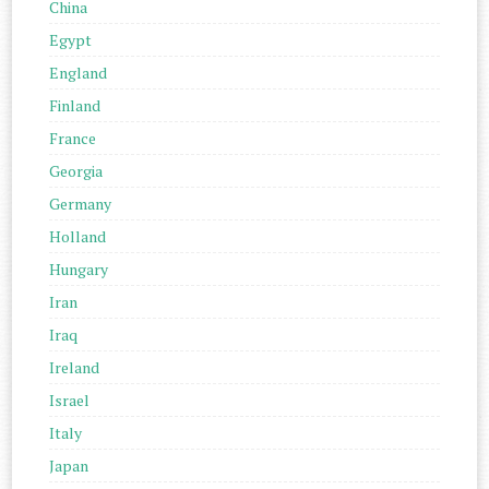
China
Egypt
England
Finland
France
Georgia
Germany
Holland
Hungary
Iran
Iraq
Ireland
Israel
Italy
Japan