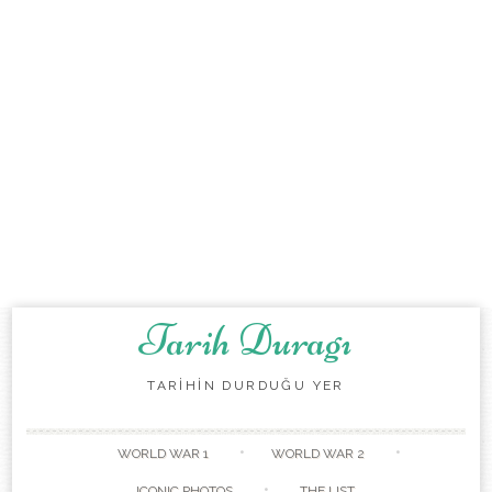
Tarih Duragı
TARİHİN DURDUĞU YER
Skip to content
WORLD WAR 1
WORLD WAR 2
ICONIC PHOTOS
THE LIST