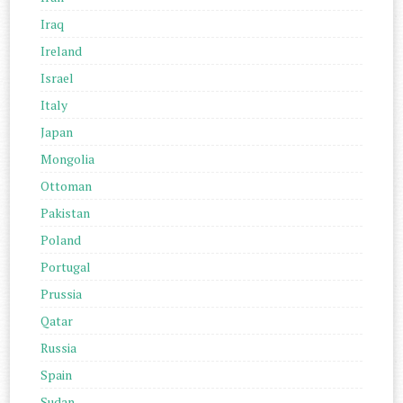
Iraq
Ireland
Israel
Italy
Japan
Mongolia
Ottoman
Pakistan
Poland
Portugal
Prussia
Qatar
Russia
Spain
Sudan