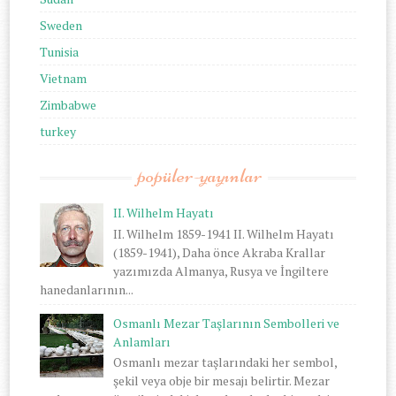
Sweden
Tunisia
Vietnam
Zimbabwe
turkey
popüler-yayınlar
II. Wilhelm Hayatı
II. Wilhelm 1859-1941 II. Wilhelm Hayatı
(1859-1941), Daha önce Akraba Krallar
yazımızda Almanya, Rusya ve İngiltere
hanedanlarının...
Osmanlı Mezar Taşlarının Sembolleri ve
Anlamları
Osmanlı mezar taşlarındaki her sembol,
şekil veya obje bir mesajı belirtir. Mezar