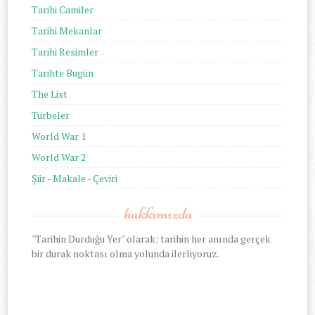
Tarihi Camiler
Tarihi Mekanlar
Tarihi Resimler
Tarihte Bugün
The List
Türbeler
World War 1
World War 2
Şiir - Makale - Çeviri
hakkımızda
"Tarihin Durduğu Yer" olarak; tarihin her anında gerçek
bir durak noktası olma yolunda ilerliyoruz.