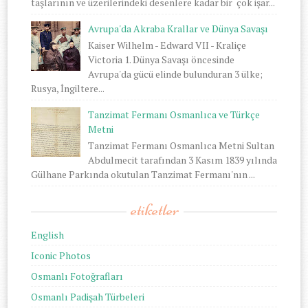
taşlarının ve üzerilerindeki desenlere kadar bir çok işar...
Avrupa'da Akraba Krallar ve Dünya Savaşı
Kaiser Wilhelm - Edward VII - Kraliçe
Victoria 1. Dünya Savaşı öncesinde
Avrupa'da gücü elinde bulunduran 3 ülke;
Rusya, İngiltere...
Tanzimat Fermanı Osmanlıca ve Türkçe
Metni
Tanzimat Fermanı Osmanlıca Metni Sultan
Abdulmecit tarafından 3 Kasım 1839 yılında
Gülhane Parkında okutulan Tanzimat Fermanı'nın ...
etiketler
English
Iconic Photos
Osmanlı Fotoğrafları
Osmanlı Padişah Türbeleri