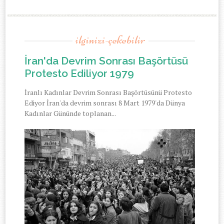
ilginizi-çekebilir
İran'da Devrim Sonrası Başörtüsü
Protesto Ediliyor 1979
İranlı Kadınlar Devrim Sonrası Başörtüsünü Protesto
Ediyor İran'da devrim sonrası 8 Mart 1979'da Dünya
Kadınlar Gününde toplanan...