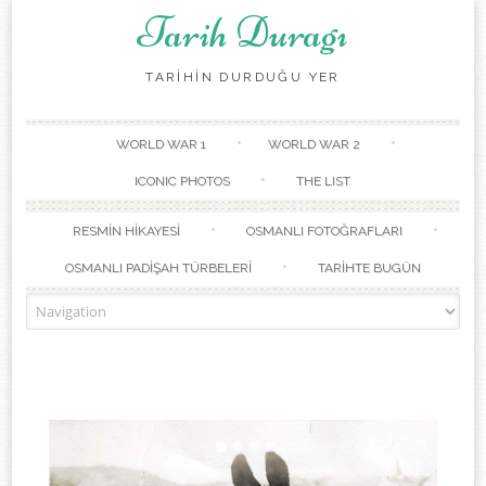
Tarih Duragı
TARİHİN DURDUĞU YER
Skip to content
WORLD WAR 1
WORLD WAR 2
ICONIC PHOTOS
THE LIST
RESMİN HİKAYESİ
OSMANLI FOTOĞRAFLARI
OSMANLI PADİŞAH TÜRBELERİ
TARİHTE BUGÜN