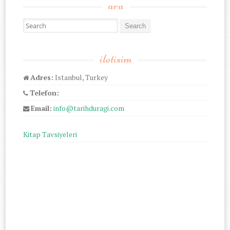
ara
Search for:
iletisim
Adres:
Istanbul, Turkey
Telefon:
Email:
info@tarihduragi.com
Kitap Tavsiyeleri