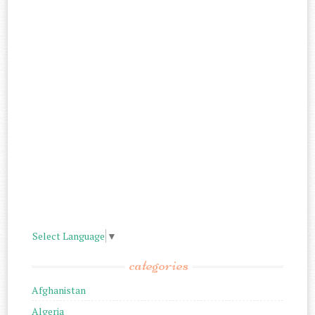
Select Language
▼
categories
Afghanistan
Algeria