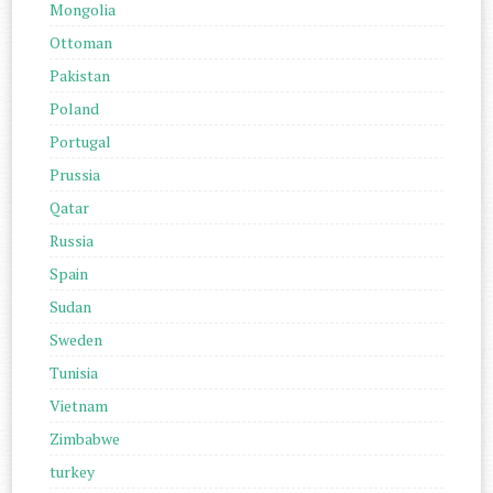
Mongolia
Ottoman
Pakistan
Poland
Portugal
Prussia
Qatar
Russia
Spain
Sudan
Sweden
Tunisia
Vietnam
Zimbabwe
turkey