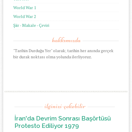
World War 1
World War 2
Şiir - Makale - Çeviri
hakkımızda
"Tarihin Durduğu Yer" olarak; tarihin her anında gerçek
bir durak noktası olma yolunda ilerliyoruz.
ilginizi-çekebilir
İran'da Devrim Sonrası Başörtüsü
Protesto Ediliyor 1979