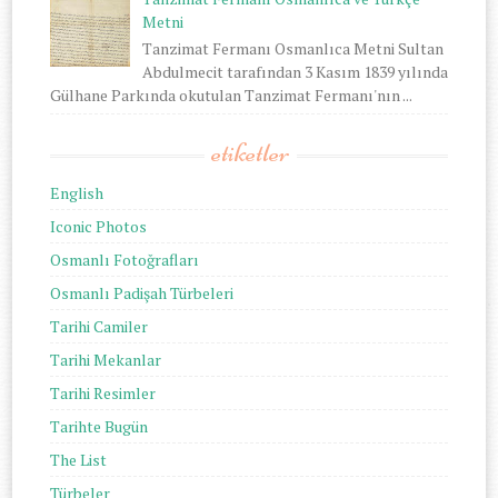
Metni
Tanzimat Fermanı Osmanlıca Metni Sultan
Abdulmecit tarafından 3 Kasım 1839 yılında
Gülhane Parkında okutulan Tanzimat Fermanı'nın ...
etiketler
English
Iconic Photos
Osmanlı Fotoğrafları
Osmanlı Padişah Türbeleri
Tarihi Camiler
Tarihi Mekanlar
Tarihi Resimler
Tarihte Bugün
The List
Türbeler