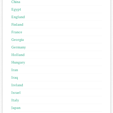
China
Egypt
England
Finland
France
Georgia
Germany
Holland
Hungary
Iran
Iraq
Ireland
Israel
Italy
Japan