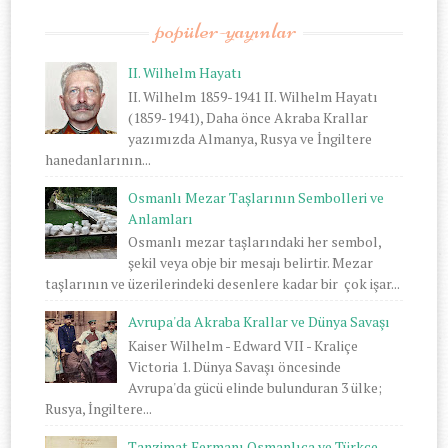
popüler-yayınlar
II. Wilhelm Hayatı
II. Wilhelm 1859-1941 II. Wilhelm Hayatı
(1859-1941), Daha önce Akraba Krallar
yazımızda Almanya, Rusya ve İngiltere
hanedanlarının...
Osmanlı Mezar Taşlarının Sembolleri ve
Anlamları
Osmanlı mezar taşlarındaki her sembol,
şekil veya obje bir mesajı belirtir. Mezar
taşlarının ve üzerilerindeki desenlere kadar bir çok işar...
Avrupa'da Akraba Krallar ve Dünya Savaşı
Kaiser Wilhelm - Edward VII - Kraliçe
Victoria 1. Dünya Savaşı öncesinde
Avrupa'da gücü elinde bulunduran 3 ülke;
Rusya, İngiltere...
Tanzimat Fermanı Osmanlıca ve Türkçe