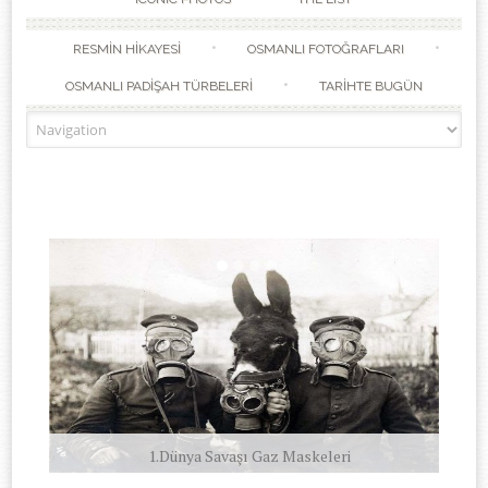
RESMİN HİKAYESİ
OSMANLI FOTOĞRAFLARI
OSMANLI PADİŞAH TÜRBELERİ
TARİHTE BUGÜN
1.Dünya Savaşı Gaz Maskeleri