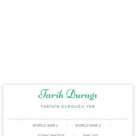
Tarih Duragı
TARİHİN DURDUĞU YER
Skip to content
WORLD WAR 1
WORLD WAR 2
ICONIC PHOTOS
THE LIST