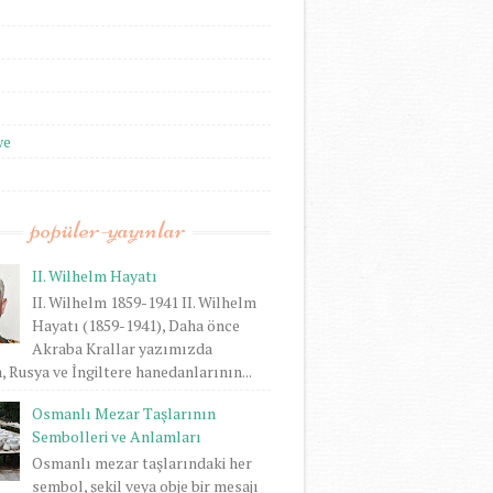
we
popüler-yayınlar
II. Wilhelm Hayatı
II. Wilhelm 1859-1941 II. Wilhelm
Hayatı (1859-1941), Daha önce
Akraba Krallar yazımızda
 Rusya ve İngiltere hanedanlarının...
Osmanlı Mezar Taşlarının
Sembolleri ve Anlamları
Osmanlı mezar taşlarındaki her
sembol, şekil veya obje bir mesajı