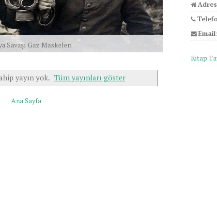
Adres
Telef
Email
ya Savaşı Gaz Maskeleri
Kitap Ta
ahip yayın yok.
Tüm yayınları göster
Ana Sayfa