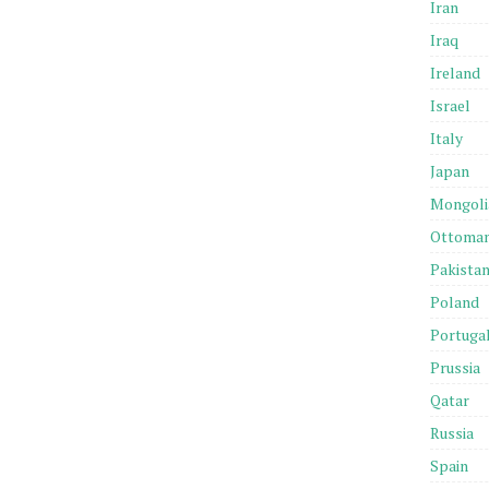
Iran
Iraq
Ireland
Israel
Italy
Japan
Mongoli
Ottoma
Pakista
Poland
Portuga
Prussia
Qatar
Russia
Spain