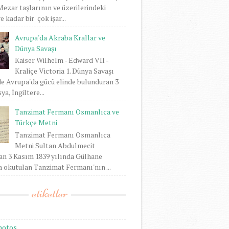
 Mezar taşlarının ve üzerilerindeki
 kadar bir çok işar...
Avrupa'da Akraba Krallar ve
Dünya Savaşı
Kaiser Wilhelm - Edward VII -
Kraliçe Victoria 1. Dünya Savaşı
e Avrupa'da gücü elinde bulunduran 3
ya, İngiltere...
Tanzimat Fermanı Osmanlıca ve
Türkçe Metni
Tanzimat Fermanı Osmanlıca
Metni Sultan Abdulmecit
an 3 Kasım 1839 yılında Gülhane
 okutulan Tanzimat Fermanı'nın ...
etiketler
hotos