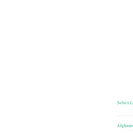
Select 
Afghani