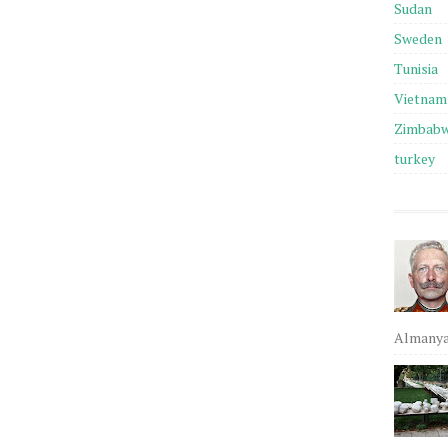
Sudan
Sweden
Tunisia
Vietnam
Zimbab
turkey
Almanya,