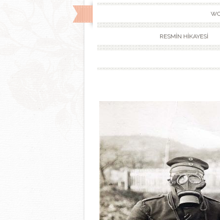
WO
RESMİN HİKAYESİ