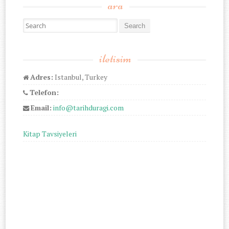
ara
Search for:
iletisim
Adres:
Istanbul, Turkey
Telefon:
Email:
info@tarihduragi.com
Kitap Tavsiyeleri