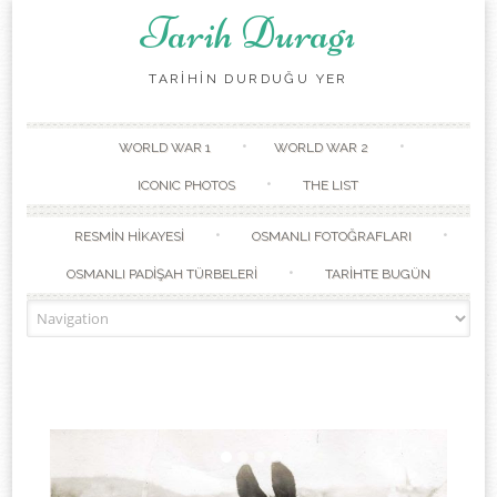
Tarih Duragı
TARİHİN DURDUĞU YER
Skip to content
WORLD WAR 1
WORLD WAR 2
ICONIC PHOTOS
THE LIST
RESMİN HİKAYESİ
OSMANLI FOTOĞRAFLARI
OSMANLI PADİŞAH TÜRBELERİ
TARİHTE BUGÜN