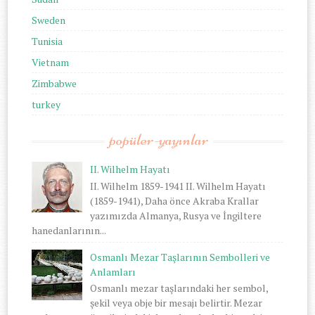
Sweden
Tunisia
Vietnam
Zimbabwe
turkey
popüler-yayınlar
II. Wilhelm Hayatı
II. Wilhelm 1859-1941 II. Wilhelm Hayatı
(1859-1941), Daha önce Akraba Krallar
yazımızda Almanya, Rusya ve İngiltere
hanedanlarının...
Osmanlı Mezar Taşlarının Sembolleri ve
Anlamları
Osmanlı mezar taşlarındaki her sembol,
şekil veya obje bir mesajı belirtir. Mezar