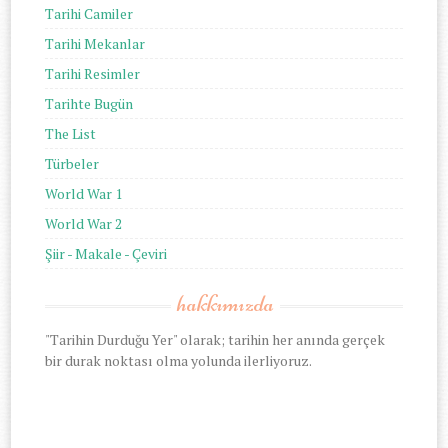
Tarihi Camiler
Tarihi Mekanlar
Tarihi Resimler
Tarihte Bugün
The List
Türbeler
World War 1
World War 2
Şiir - Makale - Çeviri
hakkımızda
"Tarihin Durduğu Yer" olarak; tarihin her anında gerçek
bir durak noktası olma yolunda ilerliyoruz.