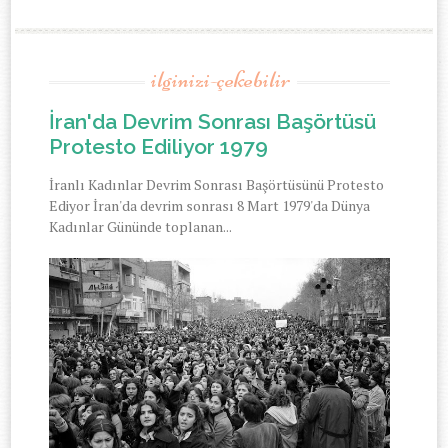
ilginizi-çekebilir
İran'da Devrim Sonrası Başörtüsü
Protesto Ediliyor 1979
İranlı Kadınlar Devrim Sonrası Başörtüsünü Protesto
Ediyor İran'da devrim sonrası 8 Mart 1979'da Dünya
Kadınlar Gününde toplanan...