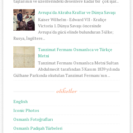
taşlarının ve üzerilerindeki desenlere kadar bir çok işar...
Avrupa'da Akraba Krallar ve Dünya Savaşı
Kaiser Wilhelm - Edward VII - Kraliçe
Victoria 1. Dünya Savaşı öncesinde
Avrupa'da gücü elinde bulunduran 3 ülke;
Rusya, İngiltere...
Tanzimat Fermanı Osmanlıca ve Türkçe
Metni
Tanzimat Fermanı Osmanlıca Metni Sultan
Abdulmecit tarafından 3 Kasım 1839 yılında
Gülhane Parkında okutulan Tanzimat Fermanı'nın ...
etiketler
English
Iconic Photos
Osmanlı Fotoğrafları
Osmanlı Padişah Türbeleri