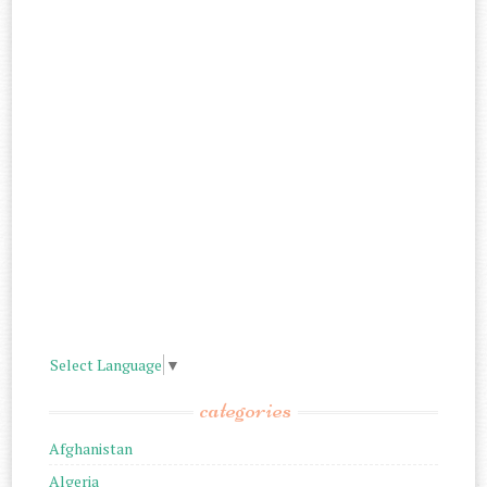
Select Language
▼
categories
Afghanistan
Algeria