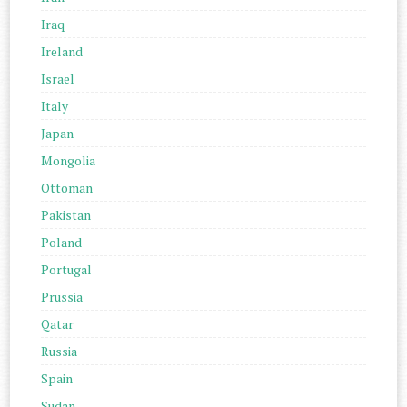
Iraq
Ireland
Israel
Italy
Japan
Mongolia
Ottoman
Pakistan
Poland
Portugal
Prussia
Qatar
Russia
Spain
Sudan