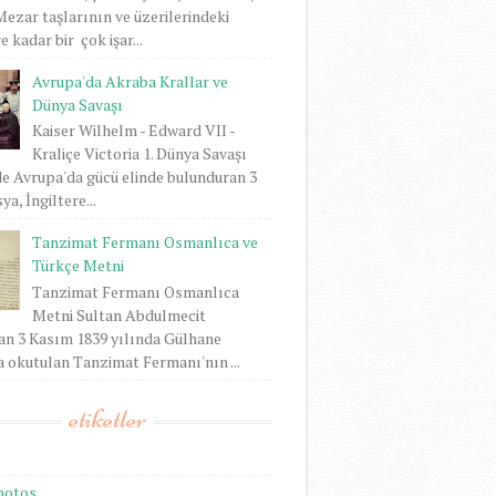
 Mezar taşlarının ve üzerilerindeki
 kadar bir çok işar...
Avrupa'da Akraba Krallar ve
Dünya Savaşı
Kaiser Wilhelm - Edward VII -
Kraliçe Victoria 1. Dünya Savaşı
e Avrupa'da gücü elinde bulunduran 3
ya, İngiltere...
Tanzimat Fermanı Osmanlıca ve
Türkçe Metni
Tanzimat Fermanı Osmanlıca
Metni Sultan Abdulmecit
an 3 Kasım 1839 yılında Gülhane
 okutulan Tanzimat Fermanı'nın ...
etiketler
hotos