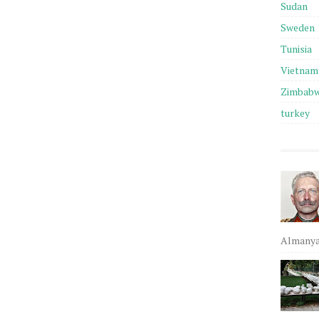
Sudan
Sweden
Tunisia
Vietnam
Zimbab
turkey
Almanya,