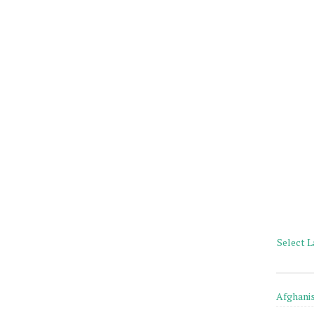
Select 
Afghani