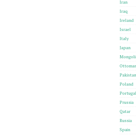
Iran
Iraq
Ireland
Israel
Italy
Japan
Mongoli
Ottoma
Pakista
Poland
Portuga
Prussia
Qatar
Russia
Spain