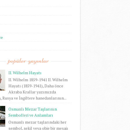
we
popüler-yayınlar
II. Wilhelm Hayatı
II. Wilhelm 1859-1941 II. Wilhelm
Hayatı (1859-1941), Daha önce
Akraba Krallar yazımızda
 Rusya ve İngiltere hanedanlarının...
Osmanlı Mezar Taşlarının
Sembolleri ve Anlamları
Osmanlı mezar taşlarındaki her
sembol, şekil veya obje bir mesajı