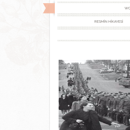
WO
RESMİN HİKAYESİ