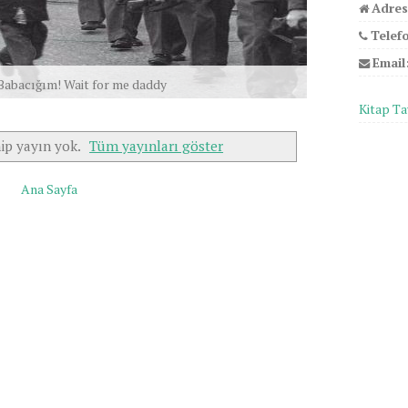
Adres
Telef
Email
Babacığım! Wait for me daddy
Kitap Ta
ip yayın yok.
Tüm yayınları göster
Ana Sayfa