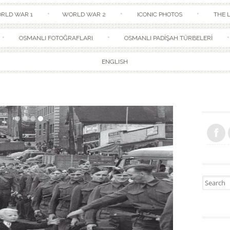
Skip to content
RLD WAR 1
WORLD WAR 2
ICONIC PHOTOS
THE L
OSMANLI FOTOĞRAFLARI
OSMANLI PADİŞAH TÜRBELERİ
ENGLISH
Search fo