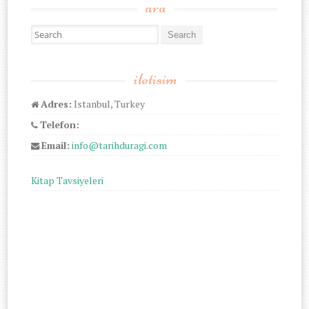
ara
Search for:
iletisim
Adres:
Istanbul, Turkey
Telefon:
Email:
info@tarihduragi.com
Kitap Tavsiyeleri