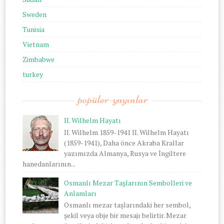
Sweden
Tunisia
Vietnam
Zimbabwe
turkey
popüler-yayınlar
II. Wilhelm Hayatı
II. Wilhelm 1859-1941 II. Wilhelm Hayatı
(1859-1941), Daha önce Akraba Krallar
yazımızda Almanya, Rusya ve İngiltere
hanedanlarının...
Osmanlı Mezar Taşlarının Sembolleri ve
Anlamları
Osmanlı mezar taşlarındaki her sembol,
şekil veya obje bir mesajı belirtir. Mezar