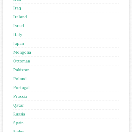
Iraq
Ireland
Israel
Italy
Japan
Mongolia
Ottoman
Pakistan
Poland
Portugal
Prussia
Qatar
Russia
Spain
Sudan