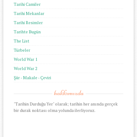
Tarihi Camiler
Tarihi Mekanlar
Tarihi Resimler
Tarihte Bugün
The List
Türbeler
World War 1
World War 2
Şiir - Makale - Çeviri
hakkımızda
"Tarihin Durduğu Yer" olarak; tarihin her anında gerçek
bir durak noktası olma yolunda ilerliyoruz.