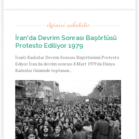
ilginizi-çekebilir
İran'da Devrim Sonrası Başörtüsü
Protesto Ediliyor 1979
İranlı Kadınlar Devrim Sonrası Başörtüsünü Protesto
Ediyor İran'da devrim sonrası 8 Mart 1979'da Dünya
Kadınlar Gününde toplanan...