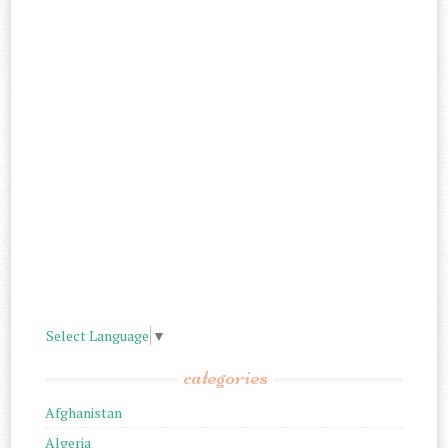
Select Language
▼
categories
Afghanistan
Algeria