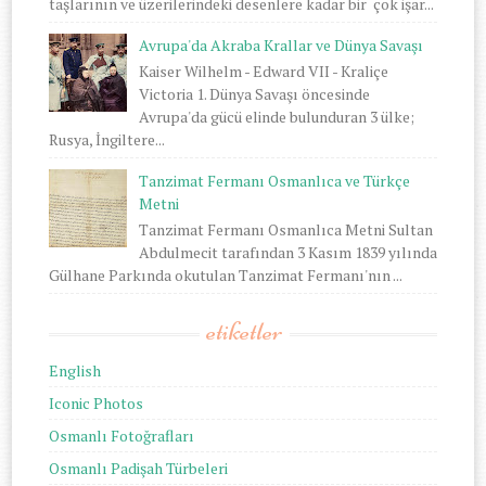
taşlarının ve üzerilerindeki desenlere kadar bir çok işar...
Avrupa'da Akraba Krallar ve Dünya Savaşı
Kaiser Wilhelm - Edward VII - Kraliçe
Victoria 1. Dünya Savaşı öncesinde
Avrupa'da gücü elinde bulunduran 3 ülke;
Rusya, İngiltere...
Tanzimat Fermanı Osmanlıca ve Türkçe
Metni
Tanzimat Fermanı Osmanlıca Metni Sultan
Abdulmecit tarafından 3 Kasım 1839 yılında
Gülhane Parkında okutulan Tanzimat Fermanı'nın ...
etiketler
English
Iconic Photos
Osmanlı Fotoğrafları
Osmanlı Padişah Türbeleri