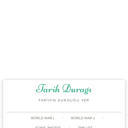
Tarih Duragı
TARİHİN DURDUĞU YER
Skip to content
WORLD WAR 1
WORLD WAR 2
ICONIC PHOTOS
THE LIST