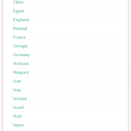
China
Egypt
England
Finland
France
Georgia
Germany
Holland
Hungary
Iran
Iraq
Ireland
Israel
Italy
Japan