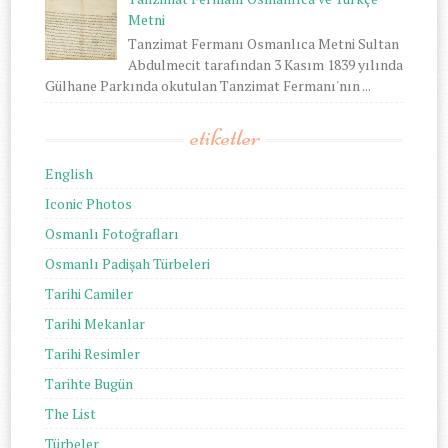
Metni
Tanzimat Fermanı Osmanlıca Metni Sultan
Abdulmecit tarafından 3 Kasım 1839 yılında
Gülhane Parkında okutulan Tanzimat Fermanı'nın ...
etiketler
English
Iconic Photos
Osmanlı Fotoğrafları
Osmanlı Padişah Türbeleri
Tarihi Camiler
Tarihi Mekanlar
Tarihi Resimler
Tarihte Bugün
The List
Türbeler