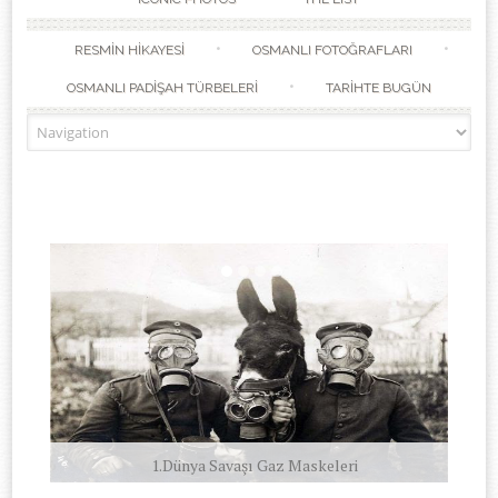
RESMİN HİKAYESİ
OSMANLI FOTOĞRAFLARI
OSMANLI PADİŞAH TÜRBELERİ
TARİHTE BUGÜN
1.Dünya Savaşı Gaz Maskeleri