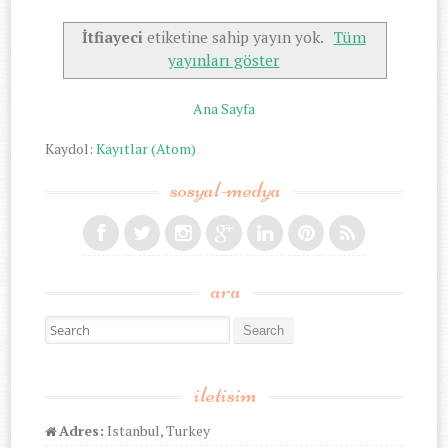
İtfiayeci
etiketine sahip yayın yok.
Tüm
yayınları göster
Ana Sayfa
Kaydol:
Kayıtlar (Atom)
sosyal-medya
ara
Search for:
iletisim
Adres:
Istanbul, Turkey