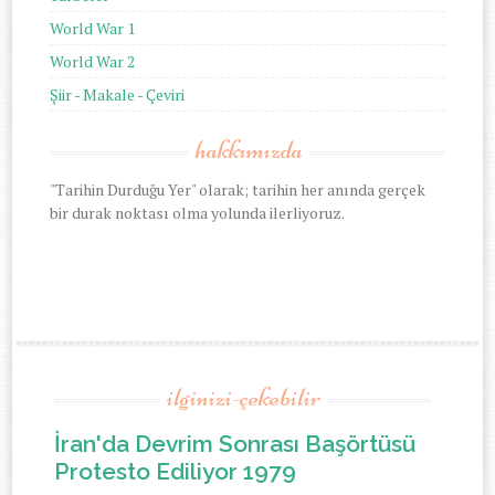
World War 1
World War 2
Şiir - Makale - Çeviri
hakkımızda
"Tarihin Durduğu Yer" olarak; tarihin her anında gerçek
bir durak noktası olma yolunda ilerliyoruz.
ilginizi-çekebilir
İran'da Devrim Sonrası Başörtüsü
Protesto Ediliyor 1979