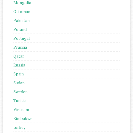
Mongolia
Ottoman
Pakistan
Poland
Portugal
Prussia
Qatar
Russia
Spain
Sudan
Sweden
Tunisia
Vietnam
Zimbabwe
turkey