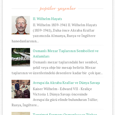
popüler-yayınlar
II. Wilhelm Hayatı
II. Wilhelm 1859-1941 II. Wilhelm Hayatı
(1859-1941), Daha önce Akraba Krallar
yazımızda Almanya, Rusya ve İngiltere
hanedanlarının...
Osmanlı Mezar Taşlarının Sembolleri ve
Anlamları
Osmanlı mezar taşlarındaki her sembol,
şekil veya obje bir mesajı belirtir. Mezar
taşlarının ve üzerilerindeki desenlere kadar bir çok işar...
Avrupa'da Akraba Krallar ve Dünya Savaşı
Kaiser Wilhelm - Edward VII - Kraliçe
Victoria 1. Dünya Savaşı öncesinde
Avrupa'da gücü elinde bulunduran 3 ülke;
Rusya, İngiltere...
Tanzimat Fermanı Osmanlıca ve Türkçe