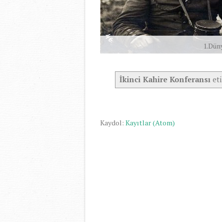
1.Dün
İkinci Kahire Konferansı
eti
Kaydol:
Kayıtlar (Atom)