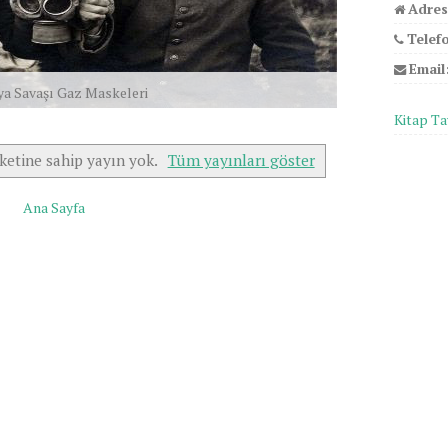
Adres
Telef
Email
ya Savaşı Gaz Maskeleri
Kitap Ta
ketine sahip yayın yok.
Tüm yayınları göster
Ana Sayfa