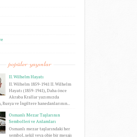
we
popüler-yayınlar
II. Wilhelm Hayatı
II. Wilhelm 1859-1941 II. Wilhelm
Hayatı (1859-1941), Daha önce
Akraba Krallar yazımızda
 Rusya ve İngiltere hanedanlarının...
Osmanlı Mezar Taşlarının
Sembolleri ve Anlamları
Osmanlı mezar taşlarındaki her
sembol, şekil veya obje bir mesajı