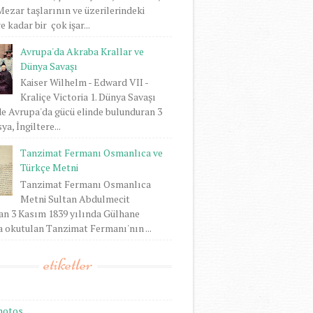
 Mezar taşlarının ve üzerilerindeki
 kadar bir çok işar...
Avrupa'da Akraba Krallar ve
Dünya Savaşı
Kaiser Wilhelm - Edward VII -
Kraliçe Victoria 1. Dünya Savaşı
e Avrupa'da gücü elinde bulunduran 3
ya, İngiltere...
Tanzimat Fermanı Osmanlıca ve
Türkçe Metni
Tanzimat Fermanı Osmanlıca
Metni Sultan Abdulmecit
an 3 Kasım 1839 yılında Gülhane
 okutulan Tanzimat Fermanı'nın ...
etiketler
hotos