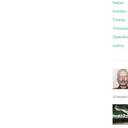
Sudan
Sweden
Tunisia
Vietnam
Zimbab
turkey
Almanya,