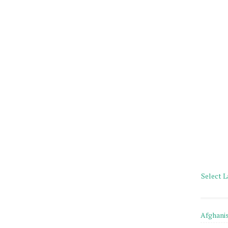
Select 
Afghani