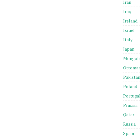
Iran
Iraq
Ireland
Israel
Italy
Japan
Mongoli
Ottoma
Pakista
Poland
Portuga
Prussia
Qatar
Russia
Spain