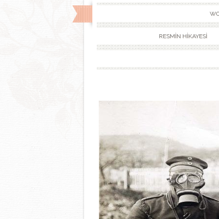
WO
RESMİN HİKAYESİ